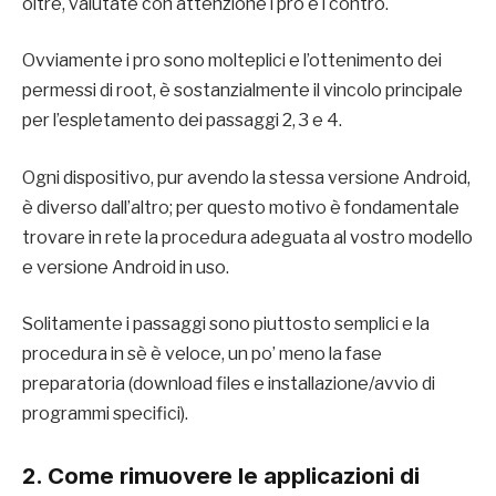
oltre, valutate con attenzione i pro e i contro.
Ovviamente i pro sono molteplici e l’ottenimento dei
permessi di root, è sostanzialmente il vincolo principale
per l’espletamento dei passaggi 2, 3 e 4.
Ogni dispositivo, pur avendo la stessa versione Android,
è diverso dall’altro; per questo motivo è fondamentale
trovare in rete la procedura adeguata al vostro modello
e versione Android in uso.
Solitamente i passaggi sono piuttosto semplici e la
procedura in sè è veloce, un po’ meno la fase
preparatoria (download files e installazione/avvio di
programmi specifici).
2. Come rimuovere le applicazioni di