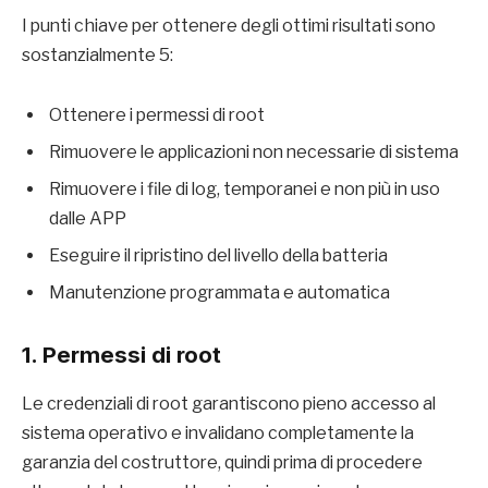
I punti chiave per ottenere degli ottimi risultati sono
sostanzialmente 5:
Ottenere i permessi di root
Rimuovere le applicazioni non necessarie di sistema
Rimuovere i file di log, temporanei e non più in uso
dalle APP
Eseguire il ripristino del livello della batteria
Manutenzione programmata e automatica
1. Permessi di root
Le credenziali di root garantiscono pieno accesso al
sistema operativo e invalidano completamente la
garanzia del costruttore, quindi prima di procedere