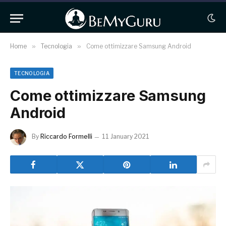
Home
»
Tecnologia
»
Come ottimizzare Samsung Android
TECNOLOGIA
Come ottimizzare Samsung
Android
By
Riccardo Formelli
11 January 2021