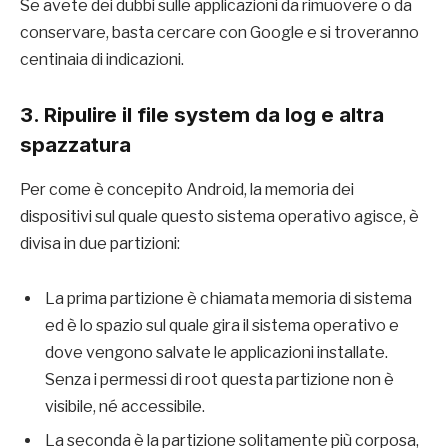
Se avete dei dubbi sulle applicazioni da rimuovere o da
conservare, basta cercare con Google e si troveranno
centinaia di indicazioni.
3. Ripulire il file system da log e altra
spazzatura
Per come è concepito Android, la memoria dei
dispositivi sul quale questo sistema operativo agisce, è
divisa in due partizioni:
La prima partizione è chiamata memoria di sistema
ed è lo spazio sul quale gira il sistema operativo e
dove vengono salvate le applicazioni installate.
Senza i permessi di root questa partizione non è
visibile, né accessibile.
La seconda è la partizione solitamente più corposa,