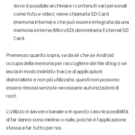
dove è possibile archiviare i contenuti vari personali
come foto e video; viene chiamata SD Card
(memoria interna) e che può essere integrata da una
memoria esterna (MicroSD) denominata External SD
Card.
Premesso quanto sopra, va da sé che se Android
occupa della memoria per raccogliere dei file di log o se
lascia in modo indebito tracce di applicazioni
disinstallate e non più utilizzate, questi non possono
essere rimossi senza le necessarie autorizzazioni di
root.
L’utilizzo è davvero banale e in questo caso le possibilità
di far danno sono minime o nulle, poiché è l’applicazione
stessa a far tutto per noi.