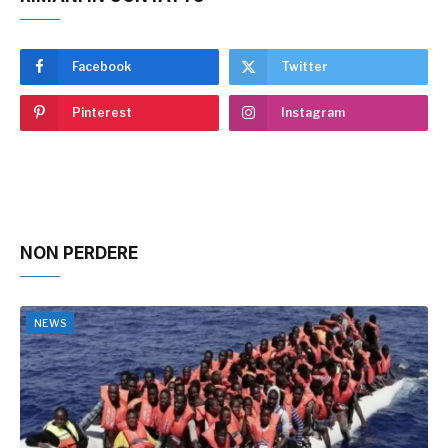
Facebook
Twitter
Pinterest
Instagram
NON PERDERE
NEWS