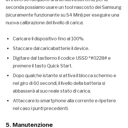
seconda possiamo usare un tool nascosto dei Samsung
(sicuramente funzionante su S4 Mini) per eseguire una
nuova calibrazione del livello di carica:
Caricare il dispositivo fino al 100%.
Staccare dal caricabatterie il device.
Digitare dal tastierno il codice USSD *#0228# e
premere il tasto Quick Start.
Dopo qualche istante si attiva il blocca schermo e
nel giro di 60 secondi, il livello della batteria si
abbasserà al suo reale stato di carica.
Attaccare lo smartphone alla corrente e ripetere
nel caso i punti precedenti.
5. Manutenzione