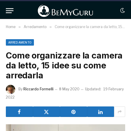
Home
»
Arredamento
»
Come organizzare la camera da letto, 15 idee su come arredarla
ARREDAMENTO
Come organizzare la camera
da letto, 15 idee su come
arredarla
By
Riccardo Formelli
8 May 2020
Updated:
19 February
2022