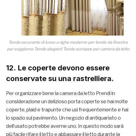
Tenda oscurante di lusso a righe moderne per tende da finestra
per soggiorno Tende eleganti Tende europee per camera da letto
12. Le coperte devono essere
conservate su una rastrelliera.
Per organizzare bene la camera da letto Prendi in
considerazione un delizioso porta coperte se hai molte
coperte, plaid e trapunte che usi frequentemente e hai
lo spazio sul pavimento. Un negozio di antiquariato o
dell’usato potrebbe averne uno. In questo modo sarà
più facile rifare il letto e abbassare il letto durante la