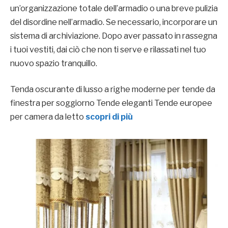
un’organizzazione totale dell’armadio o una breve pulizia
del disordine nell’armadio. Se necessario, incorporare un
sistema di archiviazione. Dopo aver passato in rassegna
i tuoi vestiti, dai ciò che non ti serve e rilassati nel tuo
nuovo spazio tranquillo.
Tenda oscurante di lusso a righe moderne per tende da
finestra per soggiorno Tende eleganti Tende europee
per camera da letto
scopri di più