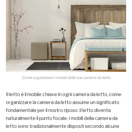
Come organizzare i mobili della tua camera da letto
Il letto è il mobile chiave in ogni camera da letto, come
organizzare la camera da letto assume un significato
fondamentale per il nostro riposo. Il letto diventa
naturalmente il punto focale. I mobili della camera da
letto sono tradizionalmente disposti secondo alcune