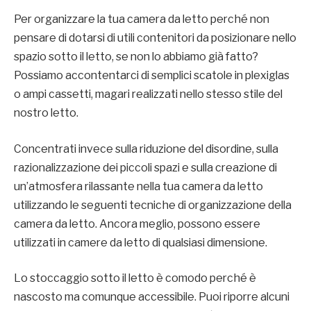
Per organizzare la tua camera da letto perché non
pensare di dotarsi di utili contenitori da posizionare nello
spazio sotto il letto, se non lo abbiamo già fatto?
Possiamo accontentarci di semplici scatole in plexiglas
o ampi cassetti, magari realizzati nello stesso stile del
nostro letto.
Concentrati invece sulla riduzione del disordine, sulla
razionalizzazione dei piccoli spazi e sulla creazione di
un’atmosfera rilassante nella tua camera da letto
utilizzando le seguenti tecniche di organizzazione della
camera da letto. Ancora meglio, possono essere
utilizzati in camere da letto di qualsiasi dimensione.
Lo stoccaggio sotto il letto è comodo perché è
nascosto ma comunque accessibile. Puoi riporre alcuni