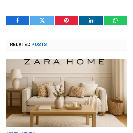
Facebook
Twitter
Pinterest
LinkedIn
WhatsA
RELATED
POSTS