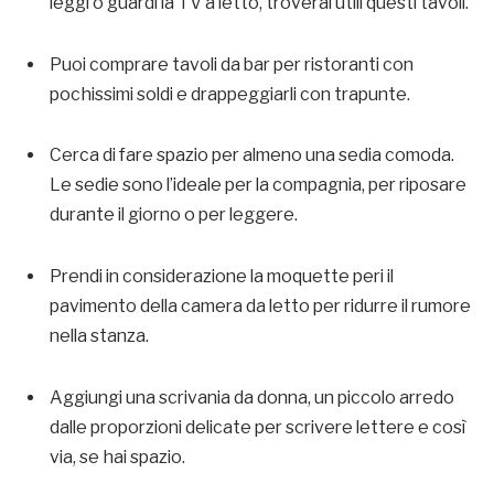
leggi o guardi la TV a letto, troverai utili questi tavoli.
Puoi comprare tavoli da bar per ristoranti con
pochissimi soldi e drappeggiarli con trapunte.
Cerca di fare spazio per almeno una sedia comoda.
Le sedie sono l’ideale per la compagnia, per riposare
durante il giorno o per leggere.
Prendi in considerazione la moquette peri il
pavimento della camera da letto per ridurre il rumore
nella stanza.
Aggiungi una scrivania da donna, un piccolo arredo
dalle proporzioni delicate per scrivere lettere e così
via, se hai spazio.