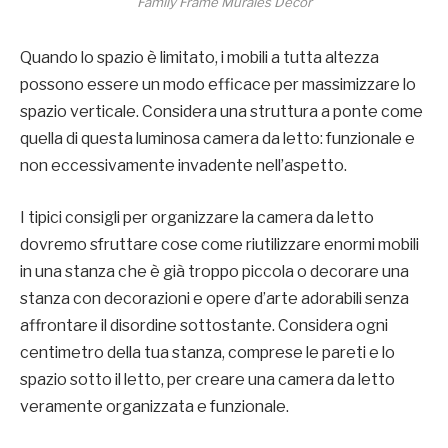
Family Frame Murales Decor
Quando lo spazio è limitato, i mobili a tutta altezza
possono essere un modo efficace per massimizzare lo
spazio verticale. Considera una struttura a ponte come
quella di questa luminosa camera da letto: funzionale e
non eccessivamente invadente nell’aspetto.
I tipici consigli per organizzare la camera da letto
dovremo sfruttare cose come riutilizzare enormi mobili
in una stanza che è già troppo piccola o decorare una
stanza con decorazioni e opere d’arte adorabili senza
affrontare il disordine sottostante. Considera ogni
centimetro della tua stanza, comprese le pareti e lo
spazio sotto il letto, per creare una camera da letto
veramente organizzata e funzionale.