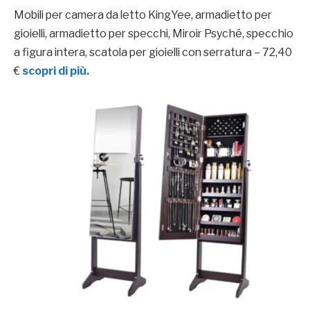
Mobili per camera da letto KingYee, armadietto per
gioielli, armadietto per specchi, Miroir Psyché, specchio
a figura intera, scatola per gioielli con serratura – 72,40
€
scopri di più.