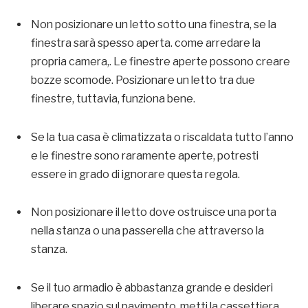
Non posizionare un letto sotto una finestra, se la
finestra sarà spesso aperta. come arredare la
propria camera,. Le finestre aperte possono creare
bozze scomode. Posizionare un letto tra due
finestre, tuttavia, funziona bene.
Se la tua casa è climatizzata o riscaldata tutto l’anno
e le finestre sono raramente aperte, potresti
essere in grado di ignorare questa regola.
Non posizionare il letto dove ostruisce una porta
nella stanza o una passerella che attraverso la
stanza.
Se il tuo armadio è abbastanza grande e desideri
liberare spazio sul pavimento, metti la cassettiera