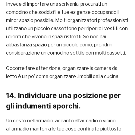
Invece di importare una scrivania, procurati un
comodino che soddisfi le tue esigenze occupando il
minor spazio possibile. Molti organizzatori professionisti
utilizzano un piccolo cassettone per riporre i vestiti con
i clienti che vivono in spazi ristretti. Se non hai
abbastanza spazio per un piccolo comò, prendi in
considerazione un comodino sottile con molti cassetti.
Occorre fare attenzione, organizzare la camera da
letto è un po’ come organizzare .i mobili della cucina
14. Individuare una posizione per
gli indumenti sporchi.
Un cesto nell’armadio, accanto all’armadio o vicino
all’armadio manterrà le tue cose confinate piuttosto