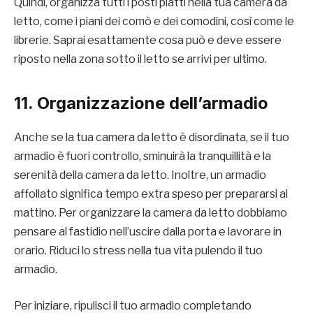
Quindi, organizza tutti i posti piatti nella tua camera da
letto, come i piani dei comò e dei comodini, così come le
librerie. Saprai esattamente cosa può e deve essere
riposto nella zona sotto il letto se arrivi per ultimo.
11. Organizzazione dell’armadio
Anche se la tua camera da letto è disordinata, se il tuo
armadio è fuori controllo, sminuirà la tranquillità e la
serenità della camera da letto. Inoltre, un armadio
affollato significa tempo extra speso per prepararsi al
mattino. Per organizzare la camera da letto dobbiamo
pensare al fastidio nell’uscire dalla porta e lavorare in
orario. Riduci lo stress nella tua vita pulendo il tuo
armadio.
Per iniziare, ripulisci il tuo armadio completando