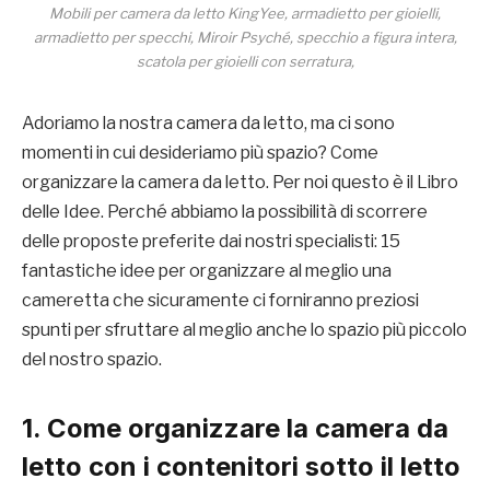
Mobili per camera da letto KingYee, armadietto per gioielli,
armadietto per specchi, Miroir Psyché, specchio a figura intera,
scatola per gioielli con serratura,
Adoriamo la nostra camera da letto, ma ci sono
momenti in cui desideriamo più spazio? Come
organizzare la camera da letto. Per noi questo è il Libro
delle Idee. Perché abbiamo la possibilità di scorrere
delle proposte preferite dai nostri specialisti: 15
fantastiche idee per organizzare al meglio una
cameretta che sicuramente ci forniranno preziosi
spunti per sfruttare al meglio anche lo spazio più piccolo
del nostro spazio.
1. Come organizzare la camera da
letto con i contenitori sotto il letto