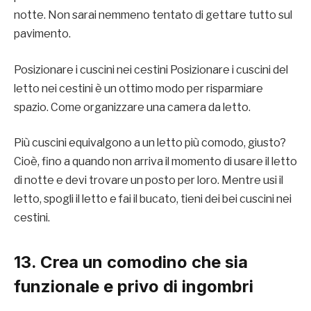
notte. Non sarai nemmeno tentato di gettare tutto sul
pavimento.
Posizionare i cuscini nei cestini Posizionare i cuscini del
letto nei cestini è un ottimo modo per risparmiare
spazio. Come organizzare una camera da letto.
Più cuscini equivalgono a un letto più comodo, giusto?
Cioè, fino a quando non arriva il momento di usare il letto
di notte e devi trovare un posto per loro. Mentre usi il
letto, spogli il letto e fai il bucato, tieni dei bei cuscini nei
cestini.
13. Crea un comodino che sia
funzionale e privo di ingombri