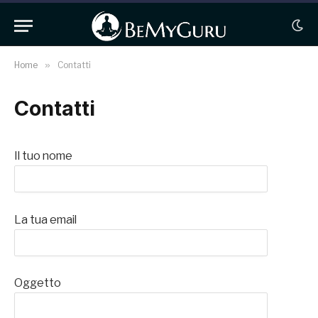
Home
»
Contatti
Contatti
Il tuo nome
La tua email
Oggetto