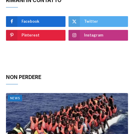
RIMANI IN CONTATTO
Facebook
Twitter
Pinterest
Instagram
NON PERDERE
NEWS