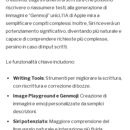
riscrivere o riassumere testi, alla generazione di
immagini e “Genmoji” unici, l’IA di Apple mira a
semplificare compiti complessi. Inoltre, Siri riceverà un
potenziamento significativo, diventando più naturale e
capace di comprendere richieste più complesse,
persino in caso di input scritti.
Le funzionalità chiave includono:
Writing Tools
: Strumenti per migliorare la scrittura,
con riscrittura e correzione di bozze.
Image Playground e Genmoji
: Creazione di
immagini e emoji personalizzate da semplici
descrizioni.
Siri potenziato
: Maggiore comprensione del
linguaggio naturale e interazione più fluida.