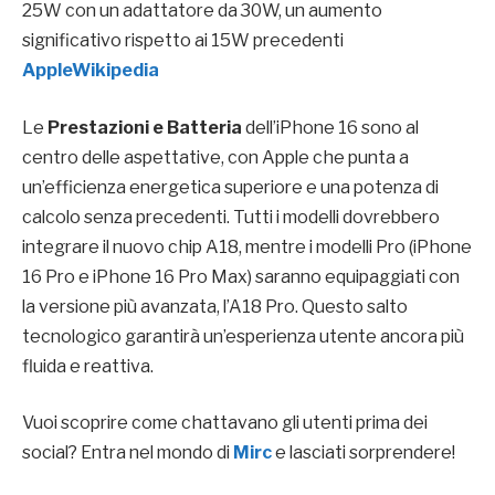
25W con un adattatore da 30W, un aumento
significativo rispetto ai 15W precedenti
Apple
Wikipedia
Le
Prestazioni e Batteria
dell’iPhone 16 sono al
centro delle aspettative, con Apple che punta a
un’efficienza energetica superiore e una potenza di
calcolo senza precedenti. Tutti i modelli dovrebbero
integrare il nuovo chip A18, mentre i modelli Pro (iPhone
16 Pro e iPhone 16 Pro Max) saranno equipaggiati con
la versione più avanzata, l’A18 Pro. Questo salto
tecnologico garantirà un’esperienza utente ancora più
fluida e reattiva.
Vuoi scoprire come chattavano gli utenti prima dei
social? Entra nel mondo di
Mirc
e lasciati sorprendere!