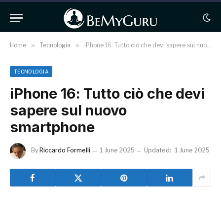
Home
»
Tecnologia
»
iPhone 16: Tutto ciò che devi sapere sul nuovo smartphone
TECNOLOGIA
iPhone 16: Tutto ciò che devi
sapere sul nuovo
smartphone
By
Riccardo Formelli
1 June 2025
Updated:
1 June 2025