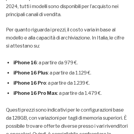
2024, tutti i modelli sono disponibili per l’acquisto nei
principali canali di vendita.
Per quanto riguarda i prezzi, il costo varia in base al
modello e alla capacità di archiviazione. In Italia, le cifre
si attestano su:
iPhone 16
: a partire da 979 €.
iPhone 16 Plus
: a partire da 1.129 €.
iPhone 16 Pro
: a partire da 1.239 €.
iPhone 16 Pro Max
: a partire da 1.479 €.
Questi prezzi sono indicativi per le configurazioni base
da 128GB, con variazioni per tagli di memoria superiori. È
possibile trovare offerte diverse presso i vari rivenditori