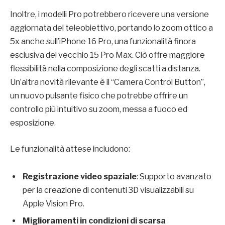
Inoltre, i modelli Pro potrebbero ricevere una versione
aggiornata del teleobiettivo, portando lo zoom ottico a
5x anche sull’iPhone 16 Pro, una funzionalità finora
esclusiva del vecchio 15 Pro Max. Ciò offre maggiore
flessibilità nella composizione degli scatti a distanza.
Un’altra novità rilevante è il “Camera Control Button”,
un nuovo pulsante fisico che potrebbe offrire un
controllo più intuitivo su zoom, messa a fuoco ed
esposizione.
Le funzionalità attese includono:
Registrazione video spaziale
: Supporto avanzato
per la creazione di contenuti 3D visualizzabili su
Apple Vision Pro.
Miglioramenti in condizioni di scarsa