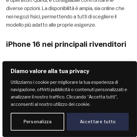
e operatori. Quindi, è consigliabile confrontare le
diverse opzioni. La disponibilità è ampia, sia online che
nei negozi fisici, permettendo a tutti di scegliere il
modello più adatto alle proprie esigenze.
iPhone 16 nei principali rivenditori
Diamo valore alla tua privacy
Utilizziamo i cookie per migliorare la tua esperienza di
navigazione, offrirti pubblicità o contenuti personalizzati e
analizzare il nostro traffico. Cliccando “Accetta tutti”,
acconsenti al nostro utilizzo dei cookie.
Personalizza
Accettare tutto