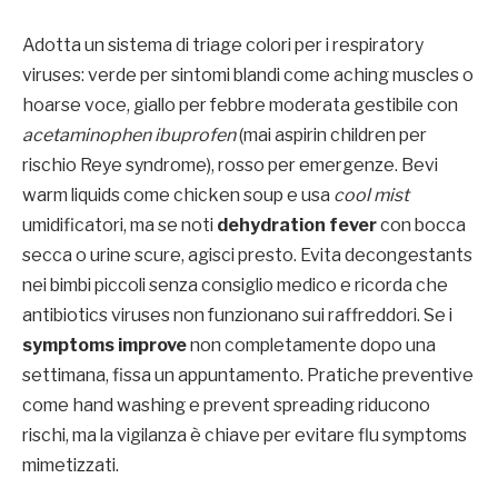
Adotta un sistema di triage colori per i respiratory
viruses: verde per sintomi blandi come aching muscles o
hoarse voce, giallo per febbre moderata gestibile con
acetaminophen ibuprofen
(mai aspirin children per
rischio Reye syndrome), rosso per emergenze. Bevi
warm liquids come chicken soup e usa
cool mist
umidificatori, ma se noti
dehydration fever
con bocca
secca o urine scure, agisci presto. Evita decongestants
nei bimbi piccoli senza consiglio medico e ricorda che
antibiotics viruses non funzionano sui raffreddori. Se i
symptoms improve
non completamente dopo una
settimana, fissa un appuntamento. Pratiche preventive
come hand washing e prevent spreading riducono
rischi, ma la vigilanza è chiave per evitare flu symptoms
mimetizzati.