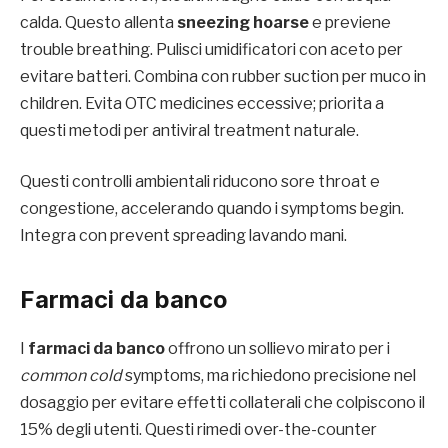
calda. Questo allenta
sneezing hoarse
e previene
trouble breathing. Pulisci umidificatori con aceto per
evitare batteri. Combina con rubber suction per muco in
children. Evita OTC medicines eccessive; priorita a
questi metodi per antiviral treatment naturale.
Questi controlli ambientali riducono sore throat e
congestione, accelerando quando i symptoms begin.
Integra con prevent spreading lavando mani.
Farmaci da banco
I
farmaci da banco
offrono un sollievo mirato per i
common cold
symptoms, ma richiedono precisione nel
dosaggio per evitare effetti collaterali che colpiscono il
15% degli utenti. Questi rimedi over-the-counter