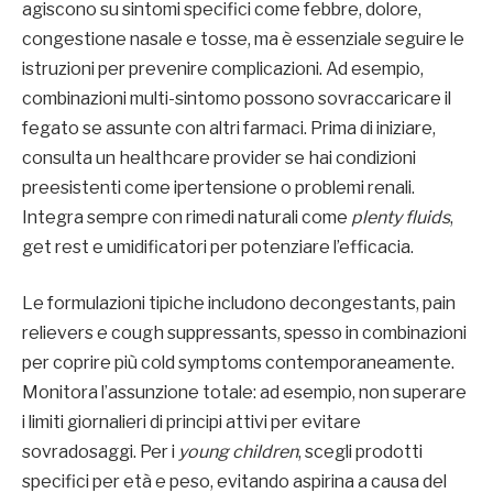
agiscono su sintomi specifici come febbre, dolore,
congestione nasale e tosse, ma è essenziale seguire le
istruzioni per prevenire complicazioni. Ad esempio,
combinazioni multi-sintomo possono sovraccaricare il
fegato se assunte con altri farmaci. Prima di iniziare,
consulta un healthcare provider se hai condizioni
preesistenti come ipertensione o problemi renali.
Integra sempre con rimedi naturali come
plenty fluids
,
get rest e umidificatori per potenziare l’efficacia.
Le formulazioni tipiche includono decongestants, pain
relievers e cough suppressants, spesso in combinazioni
per coprire più cold symptoms contemporaneamente.
Monitora l’assunzione totale: ad esempio, non superare
i limiti giornalieri di principi attivi per evitare
sovradosaggi. Per i
young children
, scegli prodotti
specifici per età e peso, evitando aspirina a causa del