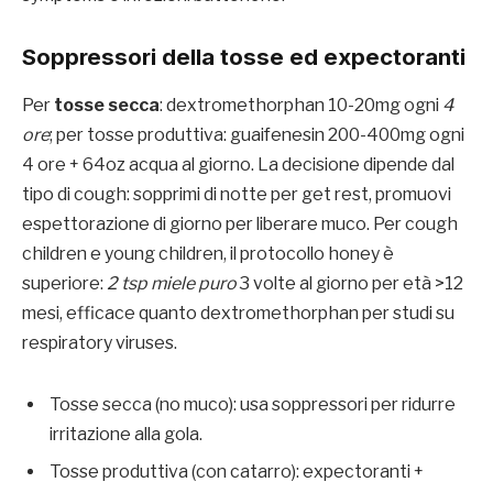
Soppressori della tosse ed expectoranti
Per
tosse secca
: dextromethorphan 10-20mg ogni
4
ore
; per tosse produttiva: guaifenesin 200-400mg ogni
4 ore + 64oz acqua al giorno. La decisione dipende dal
tipo di cough: sopprimi di notte per get rest, promuovi
espettorazione di giorno per liberare muco. Per cough
children e young children, il protocollo honey è
superiore:
2 tsp miele puro
3 volte al giorno per età >12
mesi, efficace quanto dextromethorphan per studi su
respiratory viruses.
Tosse secca (no muco): usa soppressori per ridurre
irritazione alla gola.
Tosse produttiva (con catarro): expectoranti +