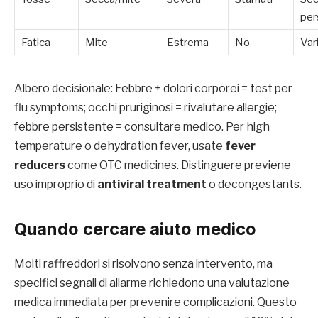
per
Fatica
Mite
Estrema
No
Var
Albero decisionale: Febbre + dolori corporei = test per
flu symptoms; occhi pruriginosi = rivalutare allergie;
febbre persistente = consultare medico. Per high
temperature o dehydration fever, usate
fever
reducers
come OTC medicines. Distinguere previene
uso improprio di
antiviral treatment
o decongestants.
Quando cercare aiuto medico
Molti raffreddori si risolvono senza intervento, ma
specifici segnali di allarme richiedono una valutazione
medica immediata per prevenire complicazioni. Questo