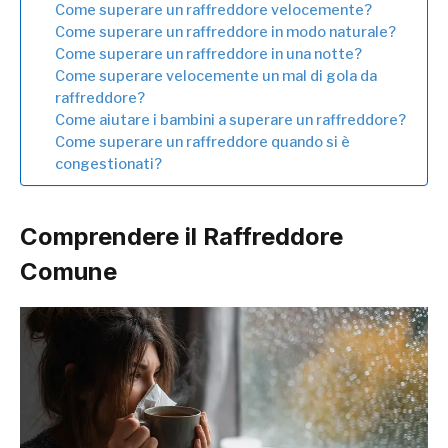
Come superare un raffreddore velocemente?
Come superare un raffreddore in modo naturale?
Come superare un raffreddore in una notte?
Come superare velocemente un mal di gola da
raffreddore?
Come aiutare i bambini a superare un raffreddore?
Come superare un raffreddore quando si è
congestionati?
Comprendere il Raffreddore
Comune