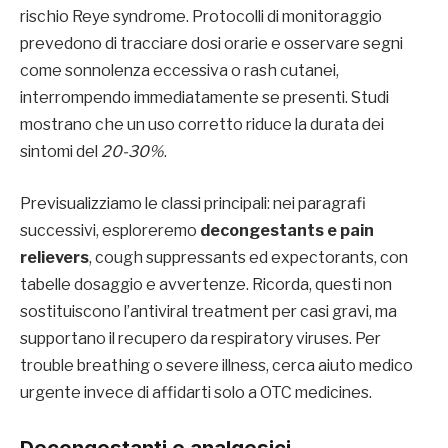
rischio Reye syndrome. Protocolli di monitoraggio
prevedono di tracciare dosi orarie e osservare segni
come sonnolenza eccessiva o rash cutanei,
interrompendo immediatamente se presenti. Studi
mostrano che un uso corretto riduce la durata dei
sintomi del
20-30%
.
Previsualizziamo le classi principali: nei paragrafi
successivi, esploreremo
decongestants e pain
relievers
, cough suppressants ed expectorants, con
tabelle dosaggio e avvertenze. Ricorda, questi non
sostituiscono l’antiviral treatment per casi gravi, ma
supportano il recupero da respiratory viruses. Per
trouble breathing o severe illness, cerca aiuto medico
urgente invece di affidarti solo a OTC medicines.
Decongestanti e analgesici