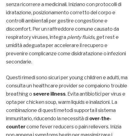
senza ricorrere a medicinali. Iniziano con protocolli di
idratazione, posizionamento corretto del corpo e
controlli ambientali per gestire congestione e
discomfort. Per un raffreddore comune causato da
respiratory viruses, integra
plenty fluids
, get rest e
umidità adeguata per accelerare il recupero e
prevenire complicanze come disidratazione o infezioni
secondarie.
Questi rimedi sono sicuri per young children e adulti, ma
consulta un healthcare provider se compaiono trouble
breathing o
severe illness
. Evita antibiotici per virus e
opta per chicken soup, warm liquids e inalazioni. La
combinazione di questi metodi supporta il sistema
immunitario, riducendo la necessità di
over-the-
counter
come fever reducers o pain relievers. Inizia
non appena i symptoms begin per massimizzare i