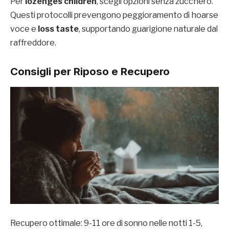
Per
lozenges children
, scegli opzioni senza zucchero.
Questi protocolli prevengono peggioramento di hoarse
voce e
loss taste
, supportando guarigione naturale dal
raffreddore.
Consigli per Riposo e Recupero
Recupero ottimale: 9-11 ore di sonno nelle notti 1-5,