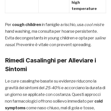
high
temperature
Per
cough children
in famiglie a rischio, usa
cool mist
e
hand washing, ma consulta per hoarse persistente.
Evita decongestants in young children e opta per
saline
nasal
. Prevenire è vitale con prevent spreading.
Rimedi Casalinghi per Alleviare i
Sintomi
Le cure casalinghe basate su evidenze riducono la
gravità dei sintomi del
25-40%
e accorciano la durata di
un giorno se applicate con costanza. Questi approcci
non farmacologici offrono sollievo immediato per
cold
symptoms
come naso chiuso, mal di gola e tosse,