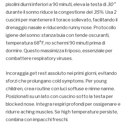
pisolini diurni inferiori a 90 minuti, eleva la testa di
30°
durante il sonno riduce la congestione del
35%
. Usa 2
cuscini per mantenere il torace sollevato, facilitando il
drenaggio nasale e riducendo runny nose. Protocollo
igiene del sonno: stanza buia con tende oscuranti,
temperatura 68°F, no schermi 90 minuti prima di
dormire. Questo massimizza il riposo, essenziale per
combattere respiratory viruses.
Incoraggia get rest assoluto nei primi giorni, evitando
sforzi che prolungano cold symptoms. Per young
children, crea routine con luci soffuse e ninne nanne.
Posizionati su un lato con cuscino sotto la testa per
blocked nose. Integra respiri profondi per ossigenare e
ridurre aching muscles. Se high temperature persiste,
combina con impacchi freschi.