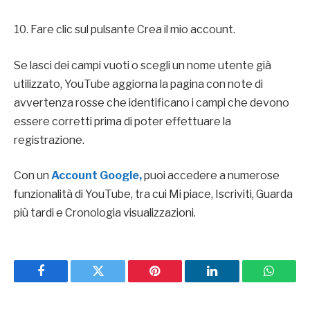
10. Fare clic sul pulsante Crea il mio account.
Se lasci dei campi vuoti o scegli un nome utente già
utilizzato, YouTube aggiorna la pagina con note di
avvertenza rosse che identificano i campi che devono
essere corretti prima di poter effettuare la
registrazione.
Con un
Account Google,
puoi accedere a numerose
funzionalità di YouTube, tra cui Mi piace, Iscriviti, Guarda
più tardi e Cronologia visualizzazioni.
Facebook
Twitter
Pinterest
LinkedIn
WhatsA