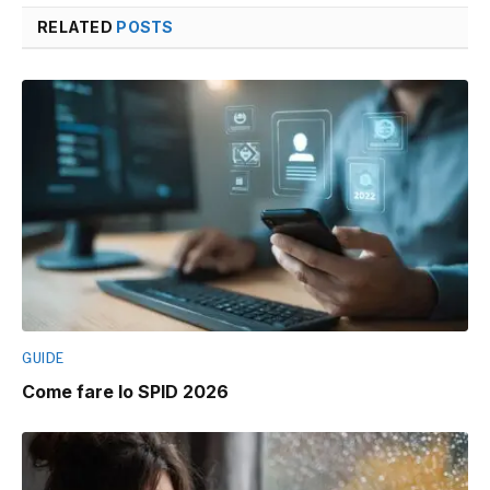
RELATED
POSTS
GUIDE
Come fare lo SPID 2026