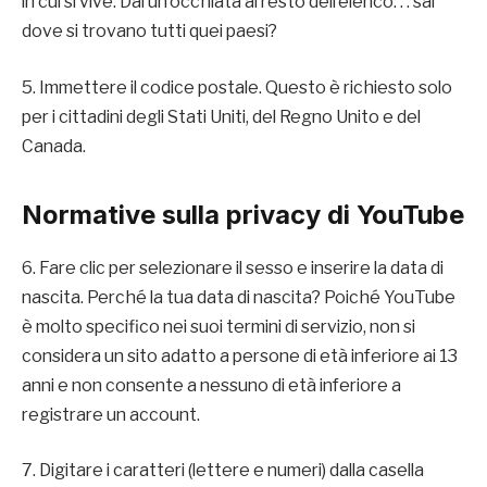
in cui si vive. Dai un’occhiata al resto dell’elenco. . . sai
dove si trovano tutti quei paesi?
5. Immettere il codice postale. Questo è richiesto solo
per i cittadini degli Stati Uniti, del Regno Unito e del
Canada.
Normative sulla privacy di YouTube
6. Fare clic per selezionare il sesso e inserire la data di
nascita. Perché la tua data di nascita? Poiché YouTube
è molto specifico nei suoi termini di servizio, non si
considera un sito adatto a persone di età inferiore ai 13
anni e non consente a nessuno di età inferiore a
registrare un account.
7. Digitare i caratteri (lettere e numeri) dalla casella