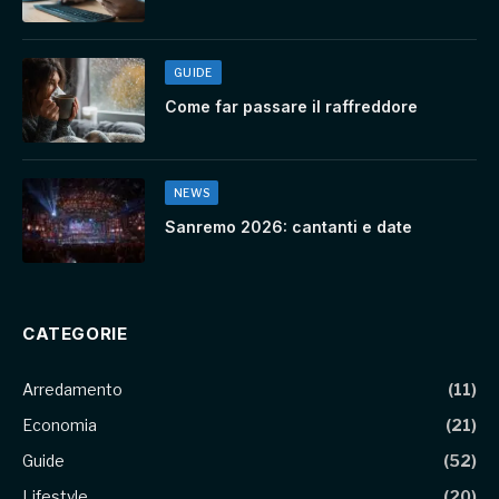
GUIDE
Come far passare il raffreddore
NEWS
Sanremo 2026: cantanti e date
CATEGORIE
Arredamento
(11)
Economia
(21)
Guide
(52)
Lifestyle
(20)