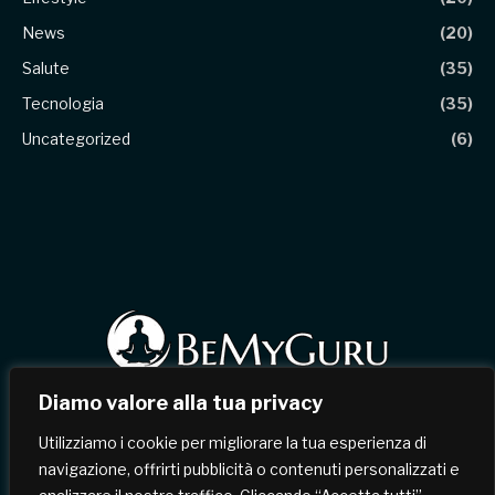
News
(20)
Salute
(35)
Tecnologia
(35)
Uncategorized
(6)
Diamo valore alla tua privacy
Facebook
X
Instagram
Pinterest
Utilizziamo i cookie per migliorare la tua esperienza di
(Twitter)
navigazione, offrirti pubblicità o contenuti personalizzati e