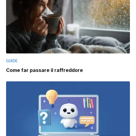
GUIDE
Come far passare il raffreddore