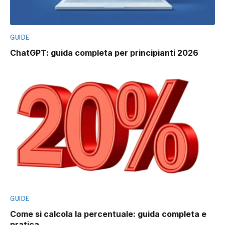
GUIDE
ChatGPT: guida completa per principianti 2026
GUIDE
Come si calcola la percentuale: guida completa e
pratica