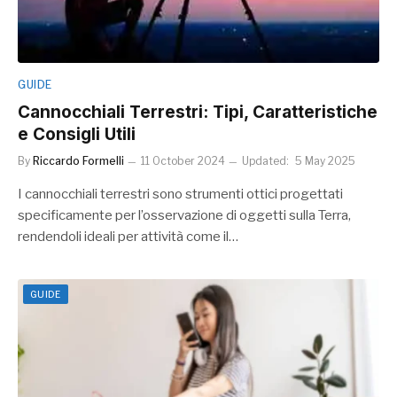
GUIDE
Cannocchiali Terrestri: Tipi, Caratteristiche
e Consigli Utili
By
Riccardo Formelli
11 October 2024
Updated:
5 May 2025
I cannocchiali terrestri sono strumenti ottici progettati
specificamente per l’osservazione di oggetti sulla Terra,
rendendoli ideali per attività come il…
GUIDE