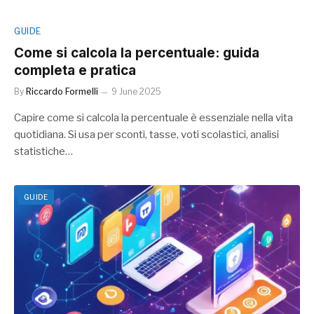
GUIDE
Come si calcola la percentuale: guida
completa e pratica
By
Riccardo Formelli
9 June 2025
Capire come si calcola la percentuale è essenziale nella vita
quotidiana. Si usa per sconti, tasse, voti scolastici, analisi
statistiche…
GUIDE