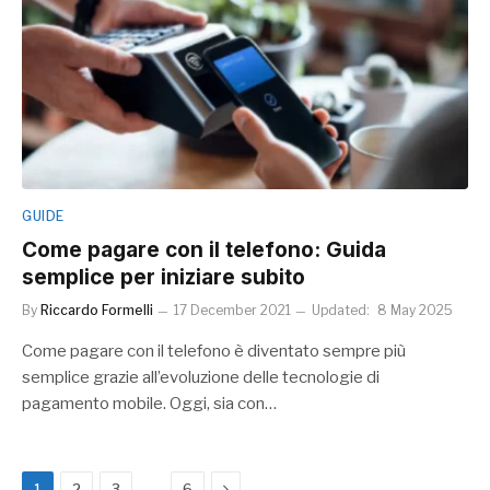
GUIDE
Come pagare con il telefono: Guida
semplice per iniziare subito
By
Riccardo Formelli
17 December 2021
Updated:
8 May 2025
Come pagare con il telefono è diventato sempre più
semplice grazie all’evoluzione delle tecnologie di
pagamento mobile. Oggi, sia con…
Next
…
1
2
3
6