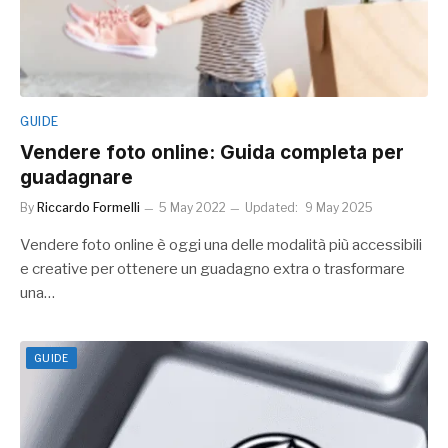
GUIDE
Vendere foto online: Guida completa per
guadagnare
By
Riccardo Formelli
5 May 2022
Updated:
9 May 2025
Vendere foto online è oggi una delle modalità più accessibili
e creative per ottenere un guadagno extra o trasformare
una…
GUIDE