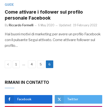
GUIDE
Come attivare i follower sul profilo
personale Facebook
By
Riccardo Formelli
6 May 2020
Updated:
19 February 2022
Hai buoni motivi di marketing per avere un profilo Facebook
con il pulsante Segui attivato. Come attivare follower sul
profilo…
Previous
…
1
4
5
6
RIMANI IN CONTATTO
Facebook
Twitter