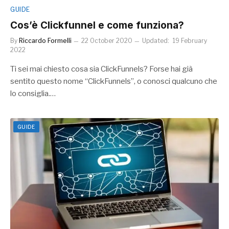
GUIDE
Cos’è Clickfunnel e come funziona?
By
Riccardo Formelli
22 October 2020
Updated:
19 February
2022
Ti sei mai chiesto cosa sia ClickFunnels? Forse hai già
sentito questo nome “ClickFunnels”, o conosci qualcuno che
lo consiglia.…
GUIDE