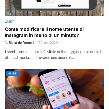
GUIDE
Come modificare il nome utente di
Instagram in meno di un minuto?
By
Riccardo Formelli
24 June 2020
I nomi utente sono la linfa vitale della maggior parte dei siti
di social media, ma trovarne uno buono è…
GUIDE