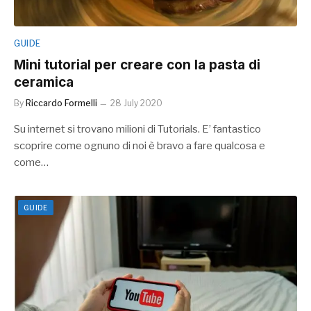
GUIDE
Mini tutorial per creare con la pasta di
ceramica
By
Riccardo Formelli
28 July 2020
Su internet si trovano milioni di Tutorials. E’ fantastico
scoprire come ognuno di noi è bravo a fare qualcosa e
come…
GUIDE