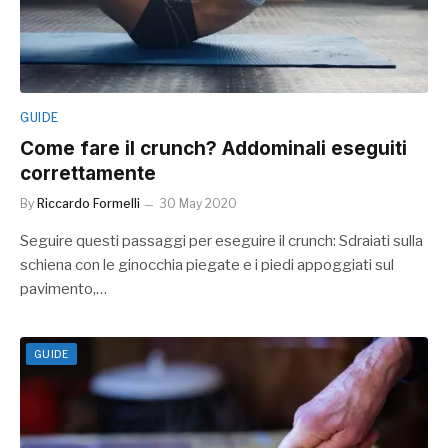
GUIDE
Come fare il crunch? Addominali eseguiti
correttamente
By
Riccardo Formelli
30 May 2020
Seguire questi passaggi per eseguire il crunch: Sdraiati sulla
schiena con le ginocchia piegate e i piedi appoggiati sul
pavimento,…
GUIDE