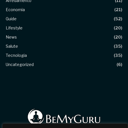
Arredamento
(11)
Economia
(21)
Guide
(52)
Lifestyle
(20)
News
(20)
Salute
(35)
Tecnologia
(35)
Uncategorized
(6)