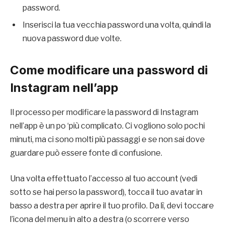
password.
Inserisci la tua vecchia password una volta, quindi la
nuova password due volte.
Come modificare una password di
Instagram nell’app
Il processo per modificare la password di Instagram
nell’app è un po ‘più complicato. Ci vogliono solo pochi
minuti, ma ci sono molti più passaggi e se non sai dove
guardare può essere fonte di confusione.
Una volta effettuato l’accesso al tuo account (vedi
sotto se hai perso la password), tocca il tuo avatar in
basso a destra per aprire il tuo profilo. Da lì, devi toccare
l’icona del menu in alto a destra (o scorrere verso