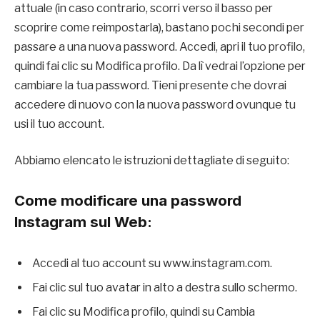
attuale (in caso contrario, scorri verso il basso per
scoprire come reimpostarla), bastano pochi secondi per
passare a una nuova password. Accedi, apri il tuo profilo,
quindi fai clic su Modifica profilo. Da lì vedrai l’opzione per
cambiare la tua password. Tieni presente che dovrai
accedere di nuovo con la nuova password ovunque tu
usi il tuo account.
Abbiamo elencato le istruzioni dettagliate di seguito:
Come modificare una password
Instagram sul Web:
Accedi al tuo account su www.instagram.com.
Fai clic sul tuo avatar in alto a destra sullo schermo.
Fai clic su Modifica profilo, quindi su Cambia