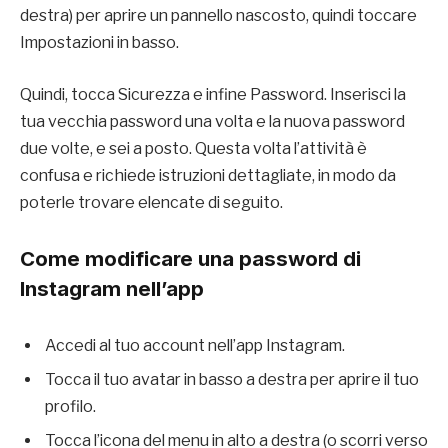
destra) per aprire un pannello nascosto, quindi toccare
Impostazioni in basso.
Quindi, tocca Sicurezza e infine Password. Inserisci la
tua vecchia password una volta e la nuova password
due volte, e sei a posto. Questa volta l’attività è
confusa e richiede istruzioni dettagliate, in modo da
poterle trovare elencate di seguito.
Come modificare una password di
Instagram nell’app
Accedi al tuo account nell’app Instagram.
Tocca il tuo avatar in basso a destra per aprire il tuo
profilo.
Tocca l’icona del menu in alto a destra (o scorri verso