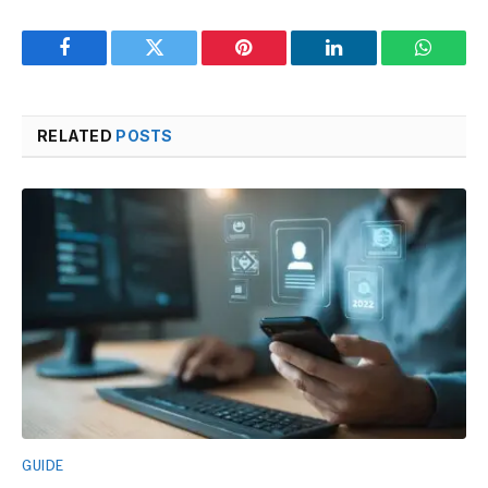
Facebook
Twitter
Pinterest
LinkedIn
WhatsA
RELATED
POSTS
GUIDE