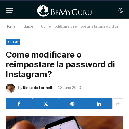
Home
»
Guide
»
Come modificare o reimpostare la password di Instagram?
GUIDE
Come modificare o
reimpostare la password di
Instagram?
By
Riccardo Formelli
13 June 2020