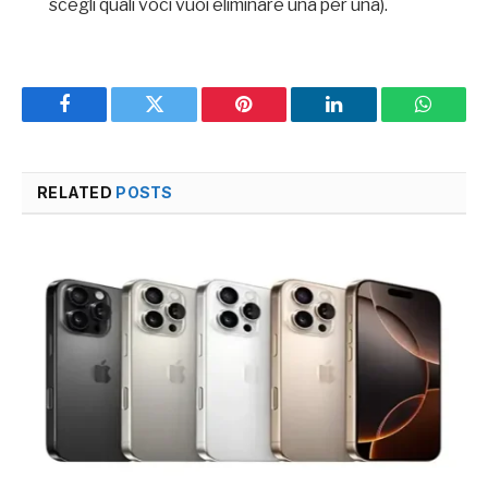
scegli quali voci vuoi eliminare una per una).
Facebook
Twitter
Pinterest
LinkedIn
WhatsA
RELATED
POSTS