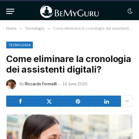
Home
»
Tecnologia
»
Come eliminare la cronologia dei assistenti digitali?
TECNOLOGIA
Come eliminare la cronologia
dei assistenti digitali?
By
Riccardo Formelli
16 June 2020