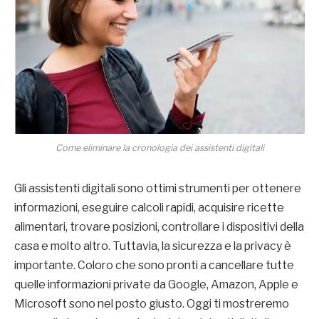
Come eliminare la cronologia dei assistenti digitali
Gli assistenti digitali sono ottimi strumenti per ottenere
informazioni, eseguire calcoli rapidi, acquisire ricette
alimentari, trovare posizioni, controllare i dispositivi della
casa e molto altro. Tuttavia, la sicurezza e la privacy è
importante. Coloro che sono pronti a cancellare tutte
quelle informazioni private da Google, Amazon, Apple e
Microsoft sono nel posto giusto. Oggi ti mostreremo