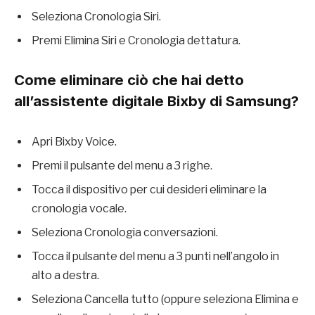
Seleziona Cronologia Siri.
Premi Elimina Siri e Cronologia dettatura.
Come eliminare ciò che hai detto
all’assistente digitale Bixby di Samsung?
Apri Bixby Voice.
Premi il pulsante del menu a 3 righe.
Tocca il dispositivo per cui desideri eliminare la
cronologia vocale.
Seleziona Cronologia conversazioni.
Tocca il pulsante del menu a 3 punti nell’angolo in
alto a destra.
Seleziona Cancella tutto (oppure seleziona Elimina e