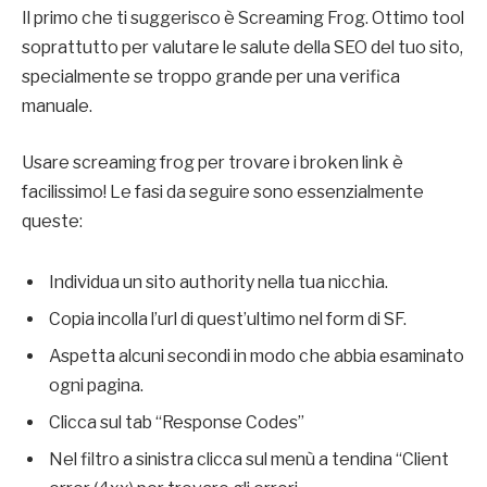
Il primo che ti suggerisco è Screaming Frog. Ottimo tool
soprattutto per valutare le salute della SEO del tuo sito,
specialmente se troppo grande per una verifica
manuale.
Usare screaming frog per trovare i broken link è
facilissimo! Le fasi da seguire sono essenzialmente
queste:
Individua un sito authority nella tua nicchia.
Copia incolla l’url di quest’ultimo nel form di SF.
Aspetta alcuni secondi in modo che abbia esaminato
ogni pagina.
Clicca sul tab “Response Codes”
Nel filtro a sinistra clicca sul menù a tendina “Client