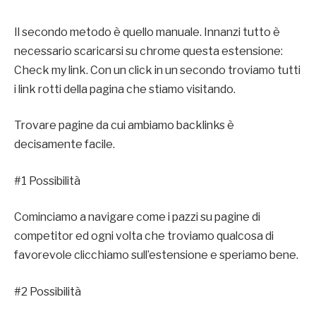
Il secondo metodo è quello manuale. Innanzi tutto è
necessario scaricarsi su chrome questa estensione:
Check my link. Con un click in un secondo troviamo tutti
i link rotti della pagina che stiamo visitando.
Trovare pagine da cui ambiamo backlinks è
decisamente facile.
#1 Possibilità
Cominciamo a navigare come i pazzi su pagine di
competitor ed ogni volta che troviamo qualcosa di
favorevole clicchiamo sull’estensione e speriamo bene.
#2 Possibilità