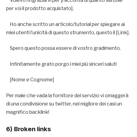
Volevo ringraziarvi per [racconta di quanto sia utile
per voi il prodotto acquistato].
Ho anche scritto un articolo/tutorial per spiegare ai
miei utenti l’unicità di questo strumento, questo il [Link].
Spero questo possa essere di vostro gradimento.
Infinitamente grato porgo i miei più sinceri saluti
[Nome e Cognome]
Per male che vada la fornitore del servizio vi omaggerà
di una condivisione su twitter, nel migliore dei casi un
magnifico backlink!
6) Broken links