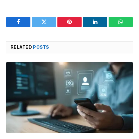
Facebook
Twitter
Pinterest
LinkedIn
WhatsA
RELATED
POSTS