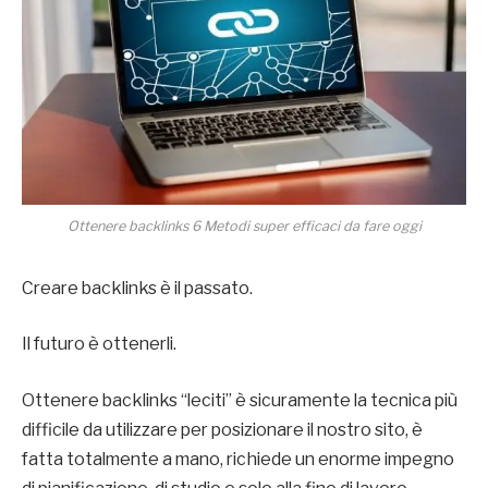
Ottenere backlinks 6 Metodi super efficaci da fare oggi
Creare backlinks è il passato.
Il futuro è ottenerli.
Ottenere backlinks “leciti” è sicuramente la tecnica più
difficile da utilizzare per posizionare il nostro sito, è
fatta totalmente a mano, richiede un enorme impegno