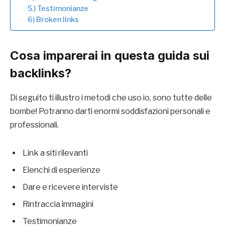
5.) Testimonianze
6) Broken links
Cosa imparerai in questa guida sui
backlinks?
Di seguito ti illustro i metodi che uso io, sono tutte delle
bombe! Potranno darti enormi soddisfazioni personali e
professionali.
Link a siti rilevanti
Elenchi di esperienze
Dare e ricevere interviste
Rintraccia immagini
Testimonianze