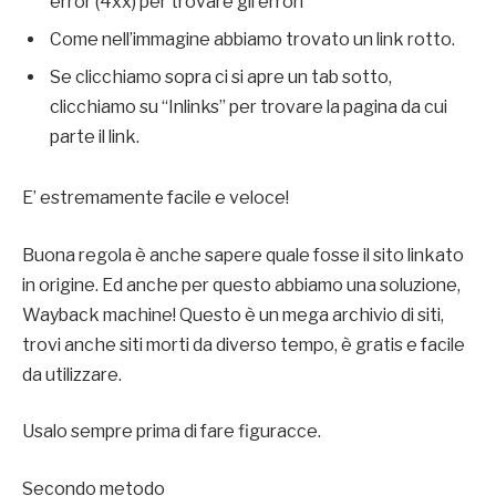
error (4xx) per trovare gli errori
Come nell’immagine abbiamo trovato un link rotto.
Se clicchiamo sopra ci si apre un tab sotto,
clicchiamo su “Inlinks” per trovare la pagina da cui
parte il link.
E’ estremamente facile e veloce!
Buona regola è anche sapere quale fosse il sito linkato
in origine. Ed anche per questo abbiamo una soluzione,
Wayback machine! Questo è un mega archivio di siti,
trovi anche siti morti da diverso tempo, è gratis e facile
da utilizzare.
Usalo sempre prima di fare figuracce.
Secondo metodo