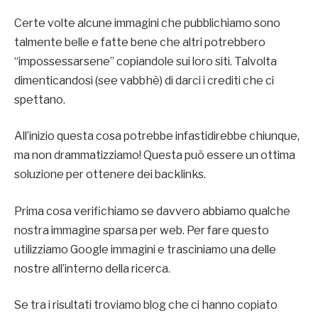
Certe volte alcune immagini che pubblichiamo sono
talmente belle e fatte bene che altri potrebbero
“impossessarsene” copiandole sui loro siti. Talvolta
dimenticandosi (see vabbhè) di darci i crediti che ci
spettano.
All’inizio questa cosa potrebbe infastidirebbe chiunque,
ma non drammatizziamo! Questa può essere un ottima
soluzione per ottenere dei backlinks.
Prima cosa verifichiamo se davvero abbiamo qualche
nostra immagine sparsa per web. Per fare questo
utilizziamo Google immagini e trasciniamo una delle
nostre all’interno della ricerca.
Se tra i risultati troviamo blog che ci hanno copiato