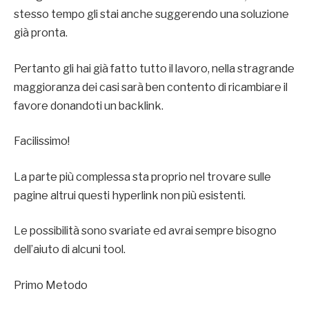
stesso tempo gli stai anche suggerendo una soluzione
già pronta.
Pertanto gli hai già fatto tutto il lavoro, nella stragrande
maggioranza dei casi sarà ben contento di ricambiare il
favore donandoti un backlink.
Facilissimo!
La parte più complessa sta proprio nel trovare sulle
pagine altrui questi hyperlink non più esistenti.
Le possibilità sono svariate ed avrai sempre bisogno
dell’aiuto di alcuni tool.
Primo Metodo