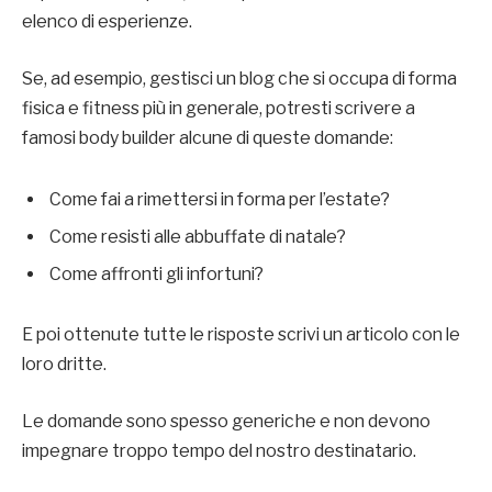
elenco di esperienze.
Se, ad esempio, gestisci un blog che si occupa di forma
fisica e fitness più in generale, potresti scrivere a
famosi body builder alcune di queste domande:
Come fai a rimettersi in forma per l’estate?
Come resisti alle abbuffate di natale?
Come affronti gli infortuni?
E poi ottenute tutte le risposte scrivi un articolo con le
loro dritte.
Le domande sono spesso generiche e non devono
impegnare troppo tempo del nostro destinatario.