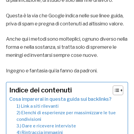
di pianificazione, di studio e solo alla fine di lavoro.
Questa è la via che Google indica nelle sue linee guida,
priva di spam e pregna di contenuti ad altissimo valore.
Anche qui i metodi sono molteplici, ognuno diverso nella
forma e nella sostanza, si tratta solo di spremere le
meningi ed inventarsi sempre cose nuove.
Ingegno e fantasia qui la fanno da padroni.
Indice dei contenuti
Cosa imparerai in questa guida sui backlinks?
1) Link a siti rilevanti
2) Elenchi di esperienze per massimizzare le tue
condivisioni
3.) Dare e ricevere interviste
4) Rintraccia immagini