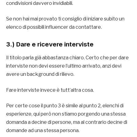
condivisioni davvero invidiabili.
Se non hai mai provato ti consiglio di iniziare subito un
elenco di possibili influencer da contattare.
3.) Dare e ricevere interviste
Il titolo parla già abbastanza chiaro. Certo che per dare
interviste non devi essere l’ultimo arrivato, anzi devi
avere un background di rilievo.
Fare interviste invece è tutt’altra cosa.
Per certe cose il punto 3 è simile al punto 2, elenchi di
esperienze, qui però non stiamo porgendo una stessa
domanda a decine di persone, ma al contrario decine di
domande ad una stessa persona.