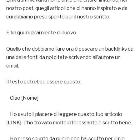
nostro post, quegli articoli che ci hanno inspirato e da
cui abbiamo preso spunto per il nostro scritto.
E fin qui mi dirai niente di nuovo.
Quello che dobbiamo fare ora è pescare un backlinks da
una delle fonti da noi citate scrivendo all’autore un
email.
Il testo potrebbe essere questo:
Ciao [Nome]
Ho avuto il piacere di leggere questo tuo articolo
[LINK]. L’ho trovato molto interessante e scritto bene.
Ho preso spunto da quello che hai scritto per il mio