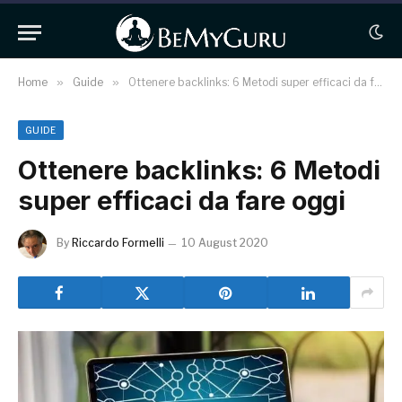
Home
»
Guide
»
Ottenere backlinks: 6 Metodi super efficaci da fare oggi
GUIDE
Ottenere backlinks: 6 Metodi
super efficaci da fare oggi
By
Riccardo Formelli
10 August 2020