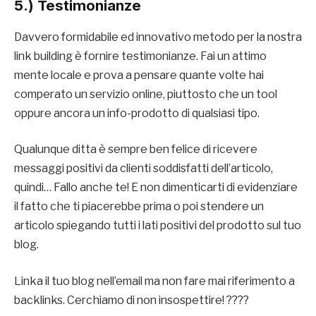
5.) Testimonianze
Davvero formidabile ed innovativo metodo per la nostra
link building è fornire testimonianze. Fai un attimo
mente locale e prova a pensare quante volte hai
comperato un servizio online, piuttosto che un tool
oppure ancora un info-prodotto di qualsiasi tipo.
Qualunque ditta è sempre ben felice di ricevere
messaggi positivi da clienti soddisfatti dell’articolo,
quindi… Fallo anche te! E non dimenticarti di evidenziare
il fatto che ti piacerebbe prima o poi stendere un
articolo spiegando tutti i lati positivi del prodotto sul tuo
blog.
Linka il tuo blog nell’email ma non fare mai riferimento a
backlinks. Cerchiamo di non insospettire! ????