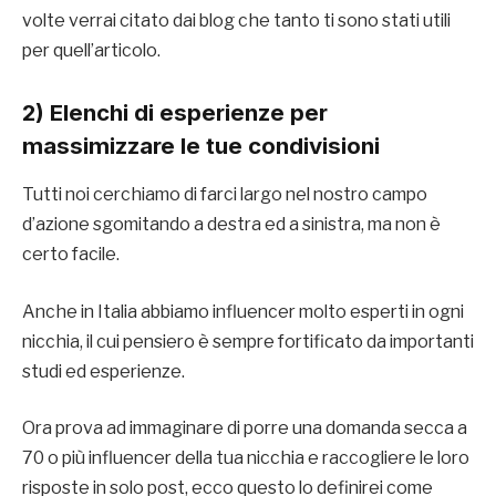
volte verrai citato dai blog che tanto ti sono stati utili
per quell’articolo.
2) Elenchi di esperienze per
massimizzare le tue condivisioni
Tutti noi cerchiamo di farci largo nel nostro campo
d’azione sgomitando a destra ed a sinistra, ma non è
certo facile.
Anche in Italia abbiamo influencer molto esperti in ogni
nicchia, il cui pensiero è sempre fortificato da importanti
studi ed esperienze.
Ora prova ad immaginare di porre una domanda secca a
70 o più influencer della tua nicchia e raccogliere le loro
risposte in solo post, ecco questo lo definirei come