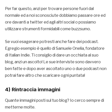
Per far questo, anzi per trovare persone fuori dal
normale ed a noi sconosciute dobbiamo passare ore ed
ore davanti a twitter ed agli altri social o possiamo
utilizzare strumenti formidabili come buzzsumo.
Se vuoi esagerare potresti anche fare dei podcast.
Egregio esempio è quello di Samuele Onelia, fondatore
di Italian Indie. Ti consiglio di dare un occhiata al suo
blog, anzi un ascolto! Le sue interviste sono davvero
ben fatte e dopo aver ascoltato uno o due podcast non
potrai fare altro che scaricare ogni puntata!
4) Rintraccia immagini
Quante immagini posti sul tuo blog? Io cerco sempre di
metterne molte.