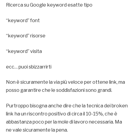
Ricerca su Google keyword esatte tipo
“keyword” font
“keyword” risorse
“keyword” visita
ecc… puoi sbizzarrirti
Non è sicuramente la via più veloce per ottene link, ma
posso garantire che le soddisfazioni sono grandi.
Purtroppo bisogna anche dire che la tecnica dei broken
link ha un riscontro positivo di circa il 10-15%, che è
abbastanza poco per la mole di lavoro necessaria. Ma
ne vale sicuramente la pena.