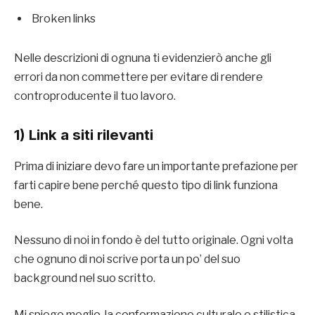
Broken links
Nelle descrizioni di ognuna ti evidenzierò anche gli
errori da non commettere per evitare di rendere
controproducente il tuo lavoro.
1) Link a siti rilevanti
Prima di iniziare devo fare un importante prefazione per
farti capire bene perché questo tipo di link funziona
bene.
Nessuno di noi in fondo è del tutto originale. Ogni volta
che ognuno di noi scrive porta un po’ del suo
background nel suo scritto.
Mi spiego meglio, la conformazione culturale e stilistica