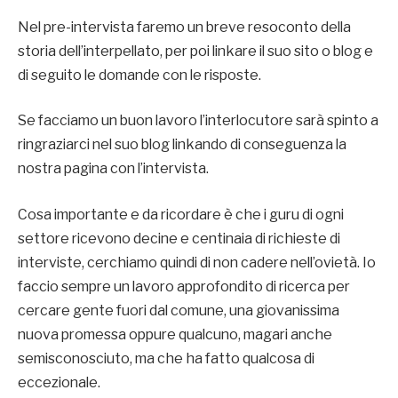
Nel pre-intervista faremo un breve resoconto della
storia dell’interpellato, per poi linkare il suo sito o blog e
di seguito le domande con le risposte.
Se facciamo un buon lavoro l’interlocutore sarà spinto a
ringraziarci nel suo blog linkando di conseguenza la
nostra pagina con l’intervista.
Cosa importante e da ricordare è che i guru di ogni
settore ricevono decine e centinaia di richieste di
interviste, cerchiamo quindi di non cadere nell’ovietà. Io
faccio sempre un lavoro approfondito di ricerca per
cercare gente fuori dal comune, una giovanissima
nuova promessa oppure qualcuno, magari anche
semisconosciuto, ma che ha fatto qualcosa di
eccezionale.