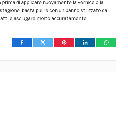
a prima di applicare nuovamente la vernice o la
 stagione, basta pulire con un panno strizzato da
iatti e asciugare molto accuratamente.
Facebook
Twitter
Pinterest
LinkedIn
WhatsApp