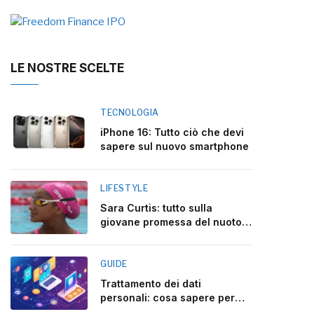
LE NOSTRE SCELTE
TECNOLOGIA
iPhone 16: Tutto ciò che devi
sapere sul nuovo smartphone
LIFESTYLE
Sara Curtis: tutto sulla
giovane promessa del nuoto
italiano
GUIDE
Trattamento dei dati
personali: cosa sapere per
rispettare la legge