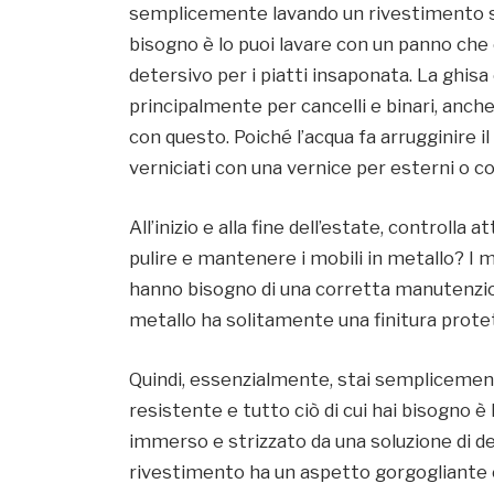
semplicemente lavando un rivestimento sin
bisogno è lo puoi lavare con un panno che
detersivo per i piatti insaponata. La ghisa 
principalmente per cancelli e binari, anche
con questo. Poiché l’acqua fa arrugginire i
verniciati con una vernice per esterni o c
All’inizio e alla fine dell’estate, controll
pulire e mantenere i mobili in metallo? I m
hanno bisogno di una corretta manutenzion
metallo ha solitamente una finitura protet
Quindi, essenzialmente, stai semplicemen
resistente e tutto ciò di cui hai bisogno è
immerso e strizzato da una soluzione di det
rivestimento ha un aspetto gorgogliante o