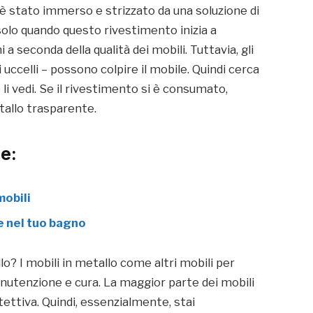
 è stato immerso e strizzato da una soluzione di
 solo quando questo rivestimento inizia a
 a seconda della qualità dei mobili. Tuttavia, gli
i uccelli – possono colpire il mobile. Quindi cerca
e li vedi. Se il rivestimento si è consumato,
tallo trasparente.
e:
mobili
e nel tuo bagno
o? I mobili in metallo come altri mobili per
nutenzione e cura. La maggior parte dei mobili
tettiva. Quindi, essenzialmente, stai