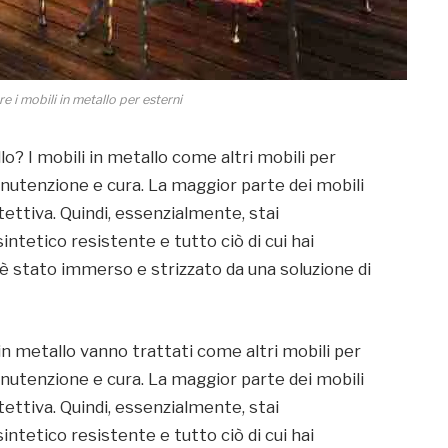
 i mobili in metallo per esterni
o? I mobili in metallo come altri mobili per
nutenzione e cura. La maggior parte dei mobili
tettiva. Quindi, essenzialmente, stai
tetico resistente e tutto ciò di cui hai
 è stato immerso e strizzato da una soluzione di
in metallo vanno trattati come altri mobili per
nutenzione e cura. La maggior parte dei mobili
tettiva. Quindi, essenzialmente, stai
tetico resistente e tutto ciò di cui hai