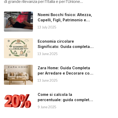
di grande rilevanza per l’Italia e per l’Unione…
Noemi Bocchi fisico: Altezza,
Capelli, Figli, Patrimonio e
Instagram
13 July 2025
Economia circolare
Significato: Guida completa
alla Sostenibilità
13 June 2025
Zara Home: Guida Completa
per Arredare e Decorare con
Stile
13 June 2025
Come si calcola la
percentuale: guida completa e
pratica
9 June 2025