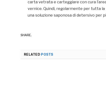
carta vetrata e carteggiare con cura l’are
vernice. Quindi, regolarmente per tutta la
una soluzione saponosa di detersivo per p
SHARE.
RELATED
POSTS