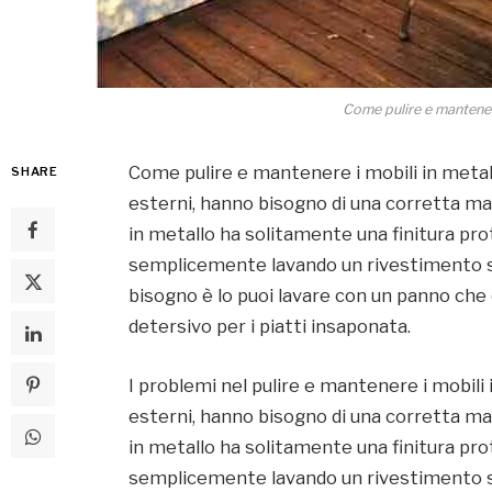
Come pulire e mantenere
Come pulire e mantenere i mobili in metall
SHARE
esterni, hanno bisogno di una corretta ma
in metallo ha solitamente una finitura pro
semplicemente lavando un rivestimento sin
bisogno è lo puoi lavare con un panno che
detersivo per i piatti insaponata.
I problemi nel pulire e mantenere i mobili 
esterni, hanno bisogno di una corretta ma
in metallo ha solitamente una finitura pro
semplicemente lavando un rivestimento sin