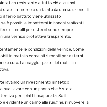
tetico resistente e tutto ciò di cui hai
 è stato immerso e strizzato da una soluzione di
o il ferro battuto viene utilizzato
 se è possibile imbattersi in banchi realizzati
l ferro, i mobili per esterni sono sempre
on una vernice protettiva trasparente.
a attentamente le condizioni della vernice. Come
obili in metallo come altri mobili per esterni,
e e cura. La maggior parte dei mobili in
tiva.
te lavando un rivestimento sintetico
 lo puoi lavare con un panno che è stato
ersivo per i piatti insaponata. Se il
 è evidente un danno alla ruggine, rimuovere la