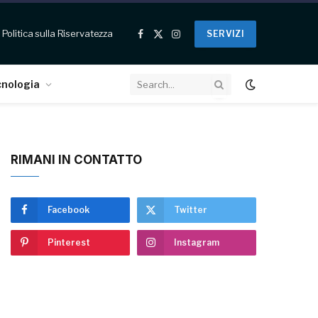
Politica sulla Riservatezza
SERVIZI
Facebook
X
Instagram
(Twitter)
cnologia
RIMANI IN CONTATTO
Facebook
Twitter
Pinterest
Instagram