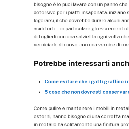
bisogno è lo puoi lavare con un panno che
detersivo per i piatti insaponata. iniziano
logorarsi, il che dovrebbe durare alcuni anni
acidi forti – in particolare gli escrementi d
di toglierli con una salvietta ogni volta ch
verniciarlo di nuovo, con una vernice di me
Potrebbe interessarti anch
Come evitare che i gatti graffino i 
5 cose che non dovresti conservar
Come pulire e mantenere i mobili in metall
esterni, hanno bisogno di una corretta ma
in metallo ha solitamente una finitura pro