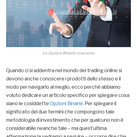
Le Opzioni Binarie cosa sono
Quando ci si addentra nel mondo del trading online si
devono anche conoscere i prodotti dello stesso e il
modo per navigarlo al meglio, ecco perché abbiamo
voluto dedicare un articolo specifico per spiegare cosa
siano le cosiddette
Opzioni Binarie
. Per spiegare il
significato dei due termini che compongono tale
metodologia di investimento che per qualcuno non è
considerabile neanche tale – ma quest’ultima
affermazione la vedremo a seguire – occorre dire che