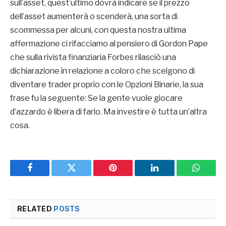
sull’asset, quest’ultimo dovrà indicare se il prezzo
dell’asset aumenterà o scenderà, una sorta di
scommessa per alcuni, con questa nostra ultima
affermazione ci rifacciamo al pensiero di Gordon Pape
che sulla rivista finanziaria Forbes rilasciò una
dichiarazione in relazione a coloro che scelgono di
diventare trader proprio con le Opzioni Binarie, la sua
frase fu la seguente: Se la gente vuole giocare
d’azzardo è libera di farlo. Ma investire è tutta un’altra
cosa.
Facebook
Twitter
Pinterest
LinkedIn
WhatsA
RELATED
POSTS