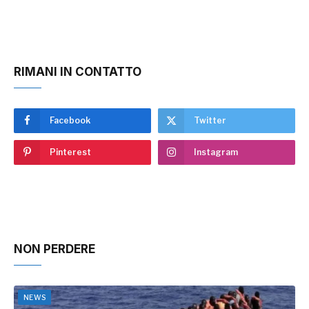
RIMANI IN CONTATTO
Facebook
Twitter
Pinterest
Instagram
NON PERDERE
NEWS