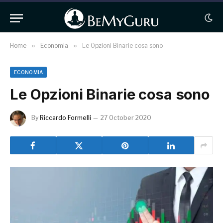
Home
»
Economia
»
Le Opzioni Binarie cosa sono
ECONOMIA
Le Opzioni Binarie cosa sono
By
Riccardo Formelli
27 October 2020