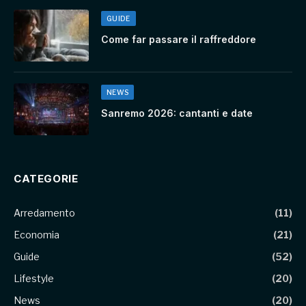
GUIDE
Come far passare il raffreddore
NEWS
Sanremo 2026: cantanti e date
CATEGORIE
Arredamento
(11)
Economia
(21)
Guide
(52)
Lifestyle
(20)
News
(20)