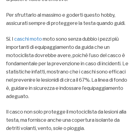
Per sfruttarlo al massimo e goderti questo hobby,
assicurati sempre di proteggere la testa quando guidi.
Sì. I
caschi moto
moto sono senza dubbio i pezzi più
importanti di equipaggiamento da guida che un
motociclista dovrebbe avere, poiché l’uso del casco è
fondamentale per la prevenzione in caso di incidenti. Le
statistiche infatti, mostrano che i caschi sono efficaci
nel prevenire le lesionidi di circa il 67%. La linea di fondo
è, guidare in sicurezza e indossare l’equipaggiamento
adeguato.
Il casco non solo protegge il motociclista da lesioni alla
testa, ma fornisce anche una copertura isolante da
detriti volanti, vento, sole o pioggia.