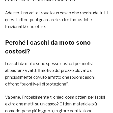
Adesso. Una volta trovato un casco che racchiude tutti
questi criteri, puoi guardare le altre fantastiche
funzionalità che offre.
Perché i caschi da moto sono
costosi?
I caschi da moto sono spesso costosi per motivi
abbastanza validi. Il motivo del prezzo elevato è
principalmente dovuto al fatto che i buoni caschi
offrono “buoni livelli di protezione”.
Va bene. Probabilmente ti chiedi cosa ottieni per i soldi
extra che metti su un casco? Ottieni materiale più
comodo, peso più leggero, migliore ventilazione,