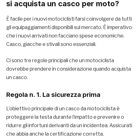
si acquista un casco per moto?
È facile per i nuovi motociclisti farsi coinvolgere da tutti
gli equipaggiamenti disponibili sul mercato. È imperativo
che i nuovi arrivati ​​non facciano spese economiche.
Casco, giacche e stivali sono essenziali.
Ci sono tre regole principali che un motociclista
dovrebbe prendere in considerazione quando acquista
un casco.
Regola n. 1. La sicurezza prima
L’obiettivo principale di un casco da motociclista è
proteggere la testa durante l’impatto e prevenire o
ridurre gli infortuni derivanti da un incidentea. Assicurati
che abbia anche la certificazione corretta.