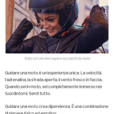
Tutto ciò che devi sapere sui caschi da moto
Guidare una moto è un’esperienza unica. La velocità,
l’adrenalina, la strada aperta, il vento fresco in faccia.
Quando sei in moto, sei completamente immerso nei
tuoi dintorni. Senti tutto.
Guidare una moto crea dipendenza. È una combinazione
di piacere fisico ed emotivo.