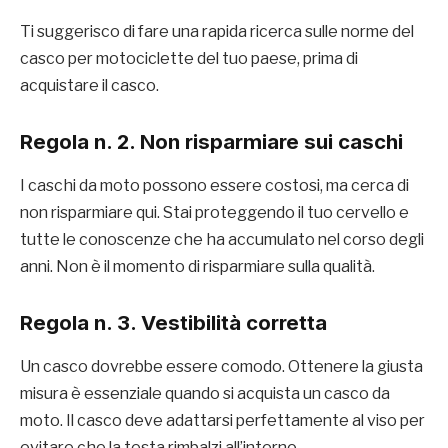
Ti suggerisco di fare una rapida ricerca sulle norme del
casco per motociclette del tuo paese, prima di
acquistare il casco.
Regola n. 2. Non risparmiare sui caschi
I caschi da moto possono essere costosi, ma cerca di
non risparmiare qui. Stai proteggendo il tuo cervello e
tutte le conoscenze che ha accumulato nel corso degli
anni. Non è il momento di risparmiare sulla qualità.
Regola n. 3. Vestibilità corretta
Un casco dovrebbe essere comodo. Ottenere la giusta
misura è essenziale quando si acquista un casco da
moto. Il casco deve adattarsi perfettamente al viso per
evitare che la testa rimbalzi all’interno.