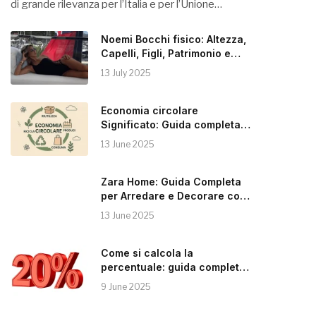
di grande rilevanza per l’Italia e per l’Unione…
Noemi Bocchi fisico: Altezza,
Capelli, Figli, Patrimonio e
Instagram
13 July 2025
Economia circolare
Significato: Guida completa
alla Sostenibilità
13 June 2025
Zara Home: Guida Completa
per Arredare e Decorare con
Stile
13 June 2025
Come si calcola la
percentuale: guida completa e
pratica
9 June 2025