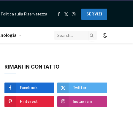
Politica sulla Riservatezza
SERVIZI
Facebook
X
Instagram
(Twitter)
cnologia
RIMANI IN CONTATTO
Facebook
Twitter
Pinterest
Instagram