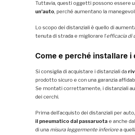
Tuttavia, questi oggetti possono essere u
un’auto
, perché aumentano la manegevolez
Lo scopo dei distanziali è quello di aumen
tenuta di strada e migliorare l’
efficacia di
Come e perché installare i 
Si consiglia di acquistare i distanziali da
ri
prodotto sicuro e con una garanzia affidabi
Se montati correttamente, i distanziali au
dei cerchi.
Prima dell’acquisto dei distanziali per aut
il pneumatico dal passaruota
e anche da
di una
misura leggermente inferiore
a quel