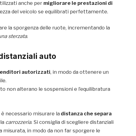
tilizzati anche per
migliorare le prestazioni di
za del veicolo se equilibrati perfettamente.
tare la sporgenza delle ruote, incrementando la
 una sterzata
.
distanziali auto
venditori autorizzati
, in modo da ottenere un
le.
to non alterano le sospensioni e l’equilibratura
o, è necessario misurare la
distanza che separa
lla
carrozzeria
. Si consiglia di scegliere distanziali
la misurata, in modo da non far sporgere le