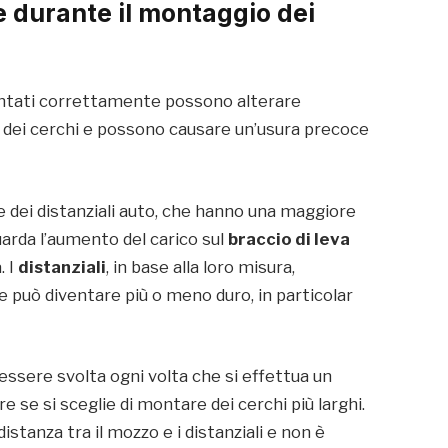
 durante il montaggio dei
ontati correttamente possono alterare
ura dei cerchi e possono causare un’usura precoce
 dei distanziali auto, che hanno una maggiore
uarda l’aumento del carico sul
braccio di leva
. I
distanziali
, in base alla loro misura,
 può diventare più o meno duro, in particolar
e essere svolta ogni volta che si effettua un
e se si sceglie di montare dei cerchi più larghi.
stanza tra il mozzo e i distanziali e non è