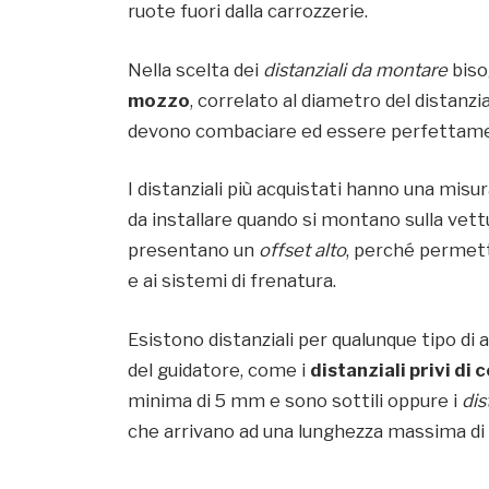
ruote fuori dalla carrozzerie.
Nella scelta dei
distanziali da montare
biso
mozzo
, correlato al diametro del distanz
devono combaciare ed essere perfettamen
I distanziali più acquistati hanno una misu
da installare quando si montano sulla vett
presentano un
offset alto
, perché permett
e ai sistemi di frenatura.
Esistono distanziali per qualunque tipo di
del guidatore, come i
distanziali privi di
minima di 5 mm e sono sottili oppure i
dis
che arrivano ad una lunghezza massima d