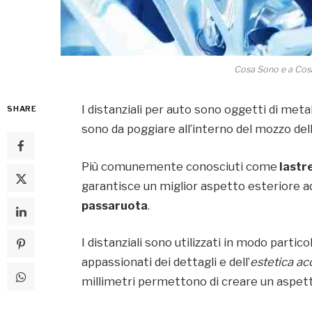
Cosa Sono e a Cosa
I distanziali per auto sono oggetti di meta
SHARE
sono da poggiare all’interno del mozzo dell
Più comunemente conosciuti come
lastre
garantisce un miglior aspetto esteriore 
passaruota
.
I distanziali sono utilizzati in modo partic
appassionati dei dettagli e dell’
estetica ac
millimetri permettono di creare un aspet