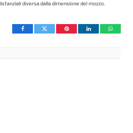
istanziali diversa dalla dimensione del mozzo.
Facebook
Twitter
Pinterest
LinkedIn
WhatsApp