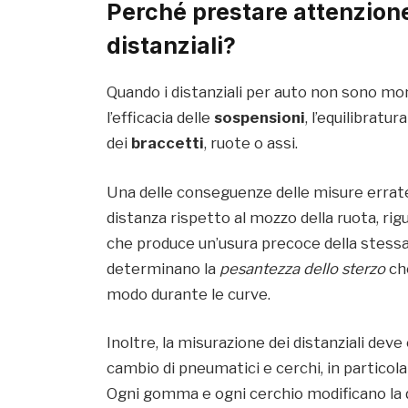
Perché prestare attenzione
distanziali?
Quando i distanziali per auto non sono m
l’efficacia delle
sospensioni
, l’equilibrat
dei
braccetti
, ruote o assi.
Una delle conseguenze delle misure errate
distanza rispetto al mozzo della ruota, rig
che produce un’usura precoce della stessa
determinano la
pesantezza dello sterzo
che
modo durante le curve.
Inoltre, la misurazione dei distanziali dev
cambio di pneumatici e cerchi, in particolar
Ogni gomma e ogni cerchio modificano la di