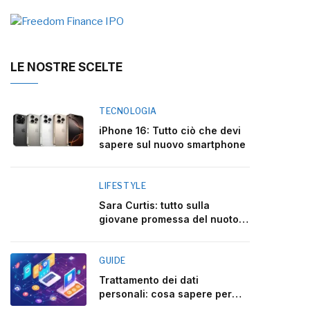
LE NOSTRE SCELTE
TECNOLOGIA
iPhone 16: Tutto ciò che devi
sapere sul nuovo smartphone
LIFESTYLE
Sara Curtis: tutto sulla
giovane promessa del nuoto
italiano
GUIDE
Trattamento dei dati
personali: cosa sapere per
rispettare la legge