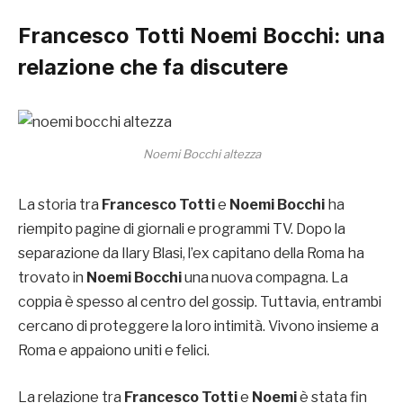
Francesco Totti Noemi Bocchi
: una
relazione che fa discutere
Noemi Bocchi altezza
La storia tra
Francesco Totti
e
Noemi Bocchi
ha
riempito pagine di giornali e programmi TV. Dopo la
separazione da Ilary Blasi, l’ex capitano della Roma ha
trovato in
Noemi Bocchi
una nuova compagna. La
coppia è spesso al centro del gossip. Tuttavia, entrambi
cercano di proteggere la loro intimità. Vivono insieme a
Roma e appaiono uniti e felici.
La relazione tra
Francesco Totti
e
Noemi
è stata fin