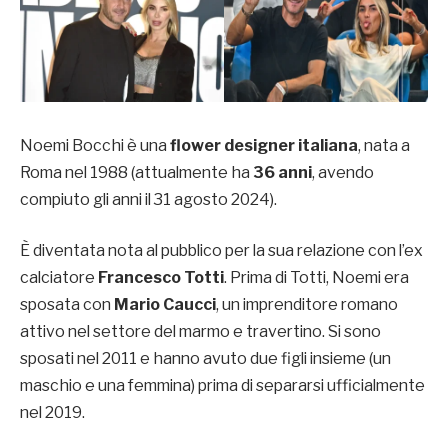
Noemi Bocchi è una
flower designer italiana
, nata a
Roma nel 1988 (attualmente ha
36 anni
, avendo
compiuto gli anni il 31 agosto 2024).
È diventata nota al pubblico per la sua relazione con l’ex
calciatore
Francesco Totti
. Prima di Totti, Noemi era
sposata con
Mario Caucci
, un imprenditore romano
attivo nel settore del marmo e travertino. Si sono
sposati nel 2011 e hanno avuto due figli insieme (un
maschio e una femmina) prima di separarsi ufficialmente
nel 2019.