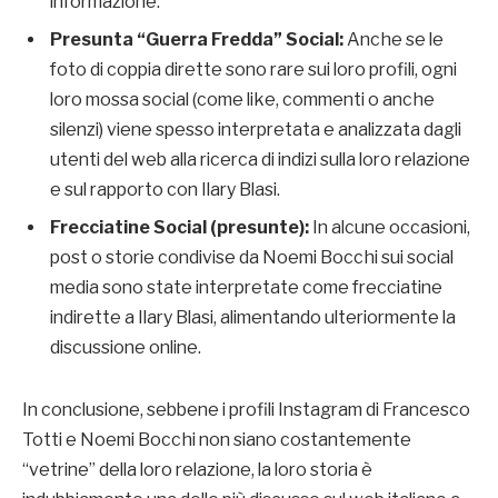
informazione.
Presunta “Guerra Fredda” Social:
Anche se le
foto di coppia dirette sono rare sui loro profili, ogni
loro mossa social (come like, commenti o anche
silenzi) viene spesso interpretata e analizzata dagli
utenti del web alla ricerca di indizi sulla loro relazione
e sul rapporto con Ilary Blasi.
Frecciatine Social (presunte):
In alcune occasioni,
post o storie condivise da Noemi Bocchi sui social
media sono state interpretate come frecciatine
indirette a Ilary Blasi, alimentando ulteriormente la
discussione online.
In conclusione, sebbene i profili Instagram di Francesco
Totti e Noemi Bocchi non siano costantemente
“vetrine” della loro relazione, la loro storia è