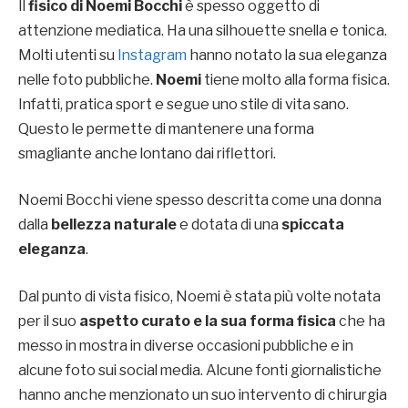
Il
fisico di Noemi Bocchi
è spesso oggetto di
attenzione mediatica. Ha una silhouette snella e tonica.
Molti utenti su
Instagram
hanno notato la sua eleganza
nelle foto pubbliche.
Noemi
tiene molto alla forma fisica.
Infatti, pratica sport e segue uno stile di vita sano.
Questo le permette di mantenere una forma
smagliante anche lontano dai riflettori.
Noemi Bocchi viene spesso descritta come una donna
dalla
bellezza naturale
e dotata di una
spiccata
eleganza
.
Dal punto di vista fisico, Noemi è stata più volte notata
per il suo
aspetto curato e la sua forma fisica
che ha
messo in mostra in diverse occasioni pubbliche e in
alcune foto sui social media. Alcune fonti giornalistiche
hanno anche menzionato un suo intervento di chirurgia