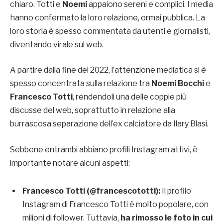
chiaro. Totti e
Noemi
appaiono sereni e complici. I media
hanno confermato la loro relazione, ormai pubblica. La
loro storia è spesso commentata da utenti e giornalisti,
diventando virale sul web.
A partire dalla fine del 2022, l’attenzione mediatica si è
spesso concentrata sulla relazione tra
Noemi Bocchi
e
Francesco Totti
, rendendoli una delle coppie più
discusse del web, soprattutto in relazione alla
burrascosa separazione dell’ex calciatore da Ilary Blasi.
Sebbene entrambi abbiano profili Instagram attivi, è
importante notare alcuni aspetti:
Francesco Totti (@francescototti):
Il profilo
Instagram di Francesco Totti è molto popolare, con
milioni di follower. Tuttavia,
ha rimosso le foto in cui