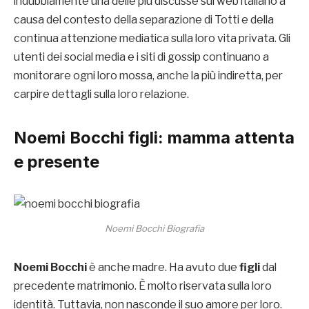
indubbiamente una delle più discusse sul web italiano a
causa del contesto della separazione di Totti e della
continua attenzione mediatica sulla loro vita privata. Gli
utenti dei social media e i siti di gossip continuano a
monitorare ogni loro mossa, anche la più indiretta, per
carpire dettagli sulla loro relazione.
Noemi Bocchi figli
: mamma attenta
e presente
Noemi Bocchi Biografia
Noemi Bocchi
è anche madre. Ha avuto due
figli
dal
precedente matrimonio. È molto riservata sulla loro
identità. Tuttavia, non nasconde il suo amore per loro.