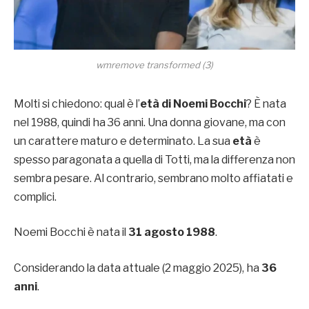
wmremove transformed (3)
Molti si chiedono: qual è l’
età di Noemi Bocchi
? È nata
nel 1988, quindi ha 36 anni. Una donna giovane, ma con
un carattere maturo e determinato. La sua
età
è
spesso paragonata a quella di Totti, ma la differenza non
sembra pesare. Al contrario, sembrano molto affiatati e
complici.
Noemi Bocchi è nata il
31 agosto 1988
.
Considerando la data attuale (2 maggio 2025), ha
36
anni
.