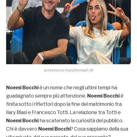
wmremove transformed (4)
Noemi Bocchi
è un nome che negli ultimi tempi ha
guadagnato sempre più attenzione.
Noemi Bocchi
è
finita sotto i riflettori dopo la fine del matrimonio tra
Ilary Blasi e Francesco Totti. La relazione tra Totti e
Noemi Bocchi
ha scatenato la curiosità del pubblico.
Chi è davvero
Noemi Bocchi
? Cosa sappiamo della sua