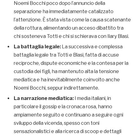
Noemi Bocchi poco dopo l’annuncio della
separazione ha immediatamente catalizzato
l’attenzione. È stata vista come la causa scatenante
della rottura, alimentando un acceso dibattito tra
chi sosteneva Totti e chi si schierava con Ilary Blasi.
La battaglia legale:
La successiva e complessa
battaglia legale tra Totti e Blasi, fatta di accuse
reciproche, dispute economiche e la contesa per la
custodia dei figli, ha mantenuto alta la tensione
mediatica e ha inevitabilmente coinvolto anche
Noemi Bocchi, seppur indirettamente.
La narrazione mediatica:
I media italiani, in
particolare il gossip e la cronaca rosa, hanno
ampiamente seguito e continuano a seguire ogni
sviluppo della vicenda, spesso con toni
sensazionalistici e alla ricerca di scoop e dettagli