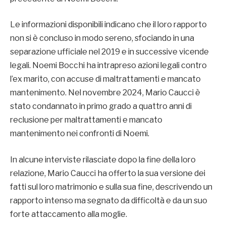
Le informazioni disponibili indicano che il loro rapporto
non si è concluso in modo sereno, sfociando in una
separazione ufficiale nel 2019 e in successive vicende
legali. Noemi Bocchi ha intrapreso azioni legali contro
l’ex marito, con accuse di maltrattamenti e mancato
mantenimento. Nel novembre 2024, Mario Caucci è
stato condannato in primo grado a quattro anni di
reclusione per maltrattamenti e mancato
mantenimento nei confronti di Noemi.
In alcune interviste rilasciate dopo la fine della loro
relazione, Mario Caucci ha offerto la sua versione dei
fatti sul loro matrimonio e sulla sua fine, descrivendo un
rapporto intenso ma segnato da difficoltà e da un suo
forte attaccamento alla moglie.