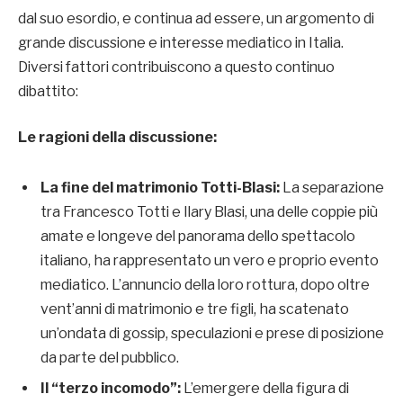
dal suo esordio, e continua ad essere, un argomento di
grande discussione e interesse mediatico in Italia.
Diversi fattori contribuiscono a questo continuo
dibattito:
Le ragioni della discussione:
La fine del matrimonio Totti-Blasi:
La separazione
tra Francesco Totti e Ilary Blasi, una delle coppie più
amate e longeve del panorama dello spettacolo
italiano, ha rappresentato un vero e proprio evento
mediatico. L’annuncio della loro rottura, dopo oltre
vent’anni di matrimonio e tre figli, ha scatenato
un’ondata di gossip, speculazioni e prese di posizione
da parte del pubblico.
Il “terzo incomodo”:
L’emergere della figura di