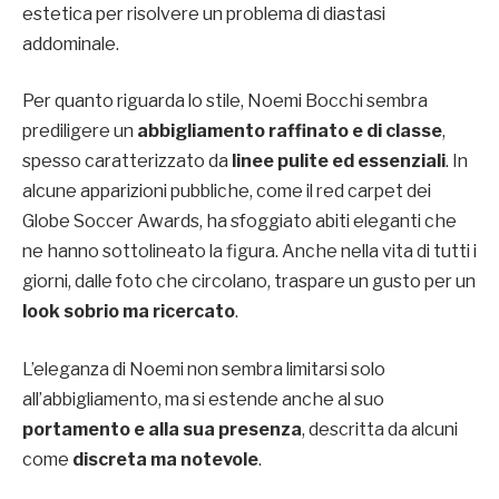
estetica per risolvere un problema di diastasi
addominale.
Per quanto riguarda lo stile, Noemi Bocchi sembra
prediligere un
abbigliamento raffinato e di classe
,
spesso caratterizzato da
linee pulite ed essenziali
. In
alcune apparizioni pubbliche, come il red carpet dei
Globe Soccer Awards, ha sfoggiato abiti eleganti che
ne hanno sottolineato la figura. Anche nella vita di tutti i
giorni, dalle foto che circolano, traspare un gusto per un
look sobrio ma ricercato
.
L’eleganza di Noemi non sembra limitarsi solo
all’abbigliamento, ma si estende anche al suo
portamento e alla sua presenza
, descritta da alcuni
come
discreta ma notevole
.