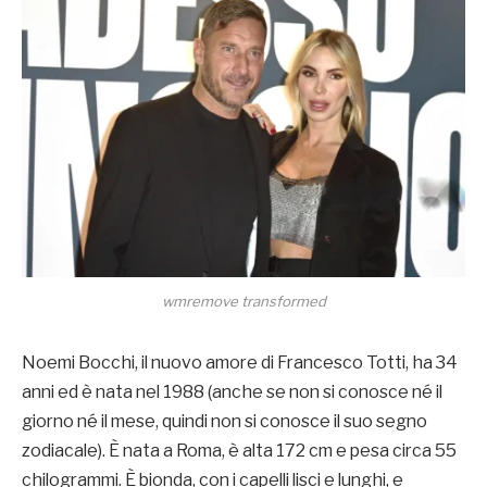
wmremove transformed
Noemi Bocchi, il nuovo amore di Francesco Totti, ha 34
anni ed è nata nel 1988 (anche se non si conosce né il
giorno né il mese, quindi non si conosce il suo segno
zodiacale). È nata a Roma, è alta 172 cm e pesa circa 55
chilogrammi. È bionda, con i capelli lisci e lunghi, e