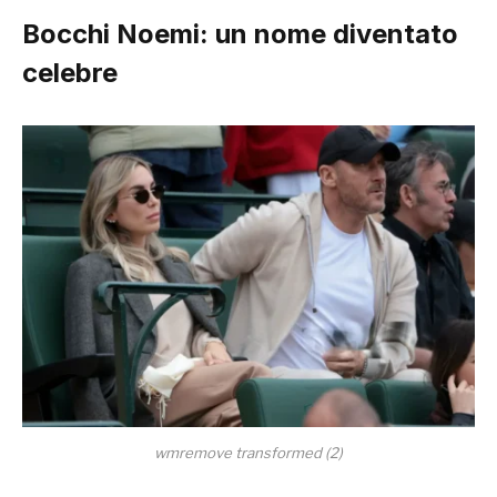
Bocchi Noemi
: un nome diventato
celebre
wmremove transformed (2)