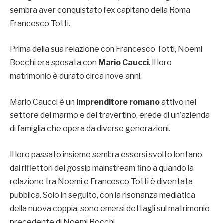
sembra aver conquistato l’ex capitano della Roma
Francesco Totti.
Prima della sua relazione con Francesco Totti, Noemi
Bocchi era sposata con
Mario Caucci
. Il loro
matrimonio è durato circa nove anni.
Mario Caucci è un
imprenditore romano
attivo nel
settore del marmo e del travertino, erede di un’azienda
di famiglia che opera da diverse generazioni.
Il loro passato insieme sembra essersi svolto lontano
dai riflettori del gossip mainstream fino a quando la
relazione tra Noemi e Francesco Totti è diventata
pubblica. Solo in seguito, con la risonanza mediatica
della nuova coppia, sono emersi dettagli sul matrimonio
precedente di Noemi Bocchi.