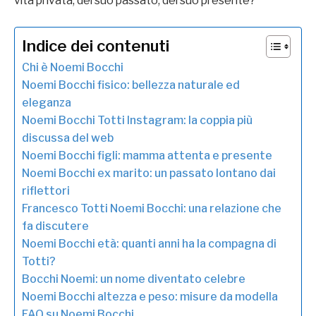
vita privata, del suo passato, del suo presente?
Indice dei contenuti
Chi è Noemi Bocchi
Noemi Bocchi fisico: bellezza naturale ed
eleganza
Noemi Bocchi Totti Instagram: la coppia più
discussa del web
Noemi Bocchi figli: mamma attenta e presente
Noemi Bocchi ex marito: un passato lontano dai
riflettori
Francesco Totti Noemi Bocchi: una relazione che
fa discutere
Noemi Bocchi età: quanti anni ha la compagna di
Totti?
Bocchi Noemi: un nome diventato celebre
Noemi Bocchi altezza e peso: misure da modella
FAQ su Noemi Bocchi