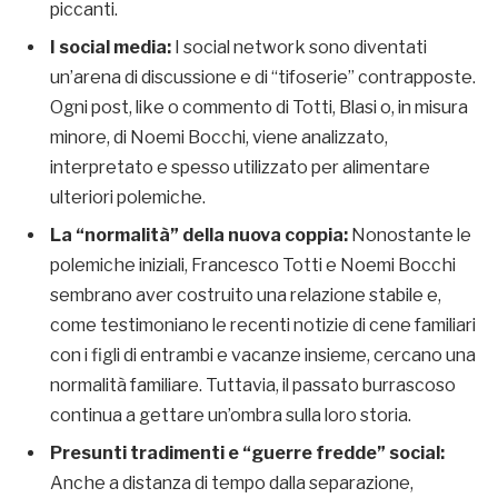
piccanti.
I social media:
I social network sono diventati
un’arena di discussione e di “tifoserie” contrapposte.
Ogni post, like o commento di Totti, Blasi o, in misura
minore, di Noemi Bocchi, viene analizzato,
interpretato e spesso utilizzato per alimentare
ulteriori polemiche.
La “normalità” della nuova coppia:
Nonostante le
polemiche iniziali, Francesco Totti e Noemi Bocchi
sembrano aver costruito una relazione stabile e,
come testimoniano le recenti notizie di cene familiari
con i figli di entrambi e vacanze insieme, cercano una
normalità familiare. Tuttavia, il passato burrascoso
continua a gettare un’ombra sulla loro storia.
Presunti tradimenti e “guerre fredde” social:
Anche a distanza di tempo dalla separazione,