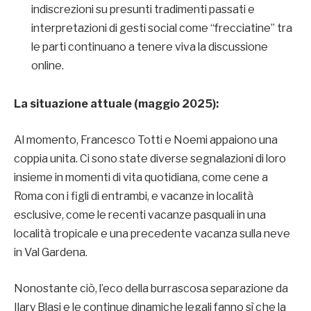
indiscrezioni su presunti tradimenti passati e
interpretazioni di gesti social come “frecciatine” tra
le parti continuano a tenere viva la discussione
online.
La situazione attuale (maggio 2025):
Al momento, Francesco Totti e Noemi appaiono una
coppia unita. Ci sono state diverse segnalazioni di loro
insieme in momenti di vita quotidiana, come cene a
Roma con i figli di entrambi, e vacanze in località
esclusive, come le recenti vacanze pasquali in una
località tropicale e una precedente vacanza sulla neve
in Val Gardena.
Nonostante ciò, l’eco della burrascosa separazione da
Ilary Blasi e le continue dinamiche legali fanno sì che la