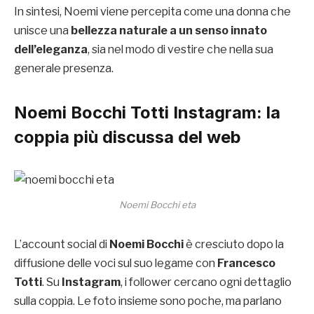
In sintesi, Noemi viene percepita come una donna che
unisce una
bellezza naturale a un senso innato
dell’eleganza
, sia nel modo di vestire che nella sua
generale presenza.
Noemi Bocchi Totti Instagram
: la
coppia più discussa del web
Noemi Bocchi eta
L’account social di
Noemi Bocchi
è cresciuto dopo la
diffusione delle voci sul suo legame con
Francesco
Totti
. Su
Instagram
, i follower cercano ogni dettaglio
sulla coppia. Le foto insieme sono poche, ma parlano