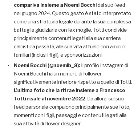
compariva insieme a Noemi Bocchi
dal suo feed
nel giugno 2024. Questo gesto è stato interpretato
come una strategia legale durante la sua complessa
battaglia giudiziaria con l’ex moglie. Totti condivide
principalmente contenuti legati alla sua carriera
calcistica passata, alla sua vita attuale con amici e
familiari (inclusi i figli), e sponsorizzazioni.
Noemi Bocchi (@noemib_8):
Il profilo Instagram di
Noemi Bocchi ha un numero di follower
significativamente inferiore rispetto a quello di Totti.
L’ultima foto che la ritrae insieme a Francesco
Totti risale al novembre 2022
. Da allora, sul suo
feed personale compaiono principalmente sue foto,
momenti con i figli, paesaggi e contenuti legati alla
sua attività di flower designer.