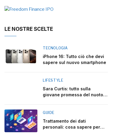
LE NOSTRE SCELTE
TECNOLOGIA
iPhone 16: Tutto ciò che devi
sapere sul nuovo smartphone
LIFESTYLE
Sara Curtis: tutto sulla
giovane promessa del nuoto
italiano
GUIDE
Trattamento dei dati
personali: cosa sapere per
rispettare la legge