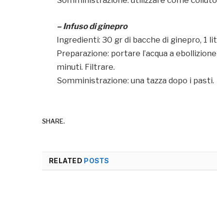
Somministrazione: utilizzare come colluto
– Infuso di ginepro
Ingredienti: 30 gr di bacche di ginepro, 1 lit
Preparazione: portare l’acqua a ebollizione
minuti. Filtrare.
Somministrazione: una tazza dopo i pasti.
SHARE.
RELATED
POSTS