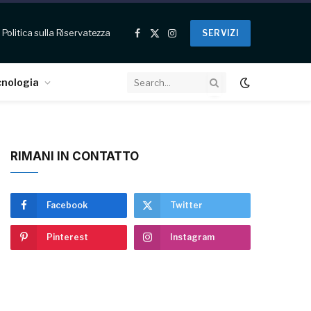
Politica sulla Riservatezza
SERVIZI
Facebook
X
Instagram
(Twitter)
cnologia
RIMANI IN CONTATTO
Facebook
Twitter
Pinterest
Instagram