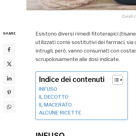
Curati c
Esistono diversi rimedi fitoterapici (tisane
SHARE
utilizzati come sostitutivi dei farmaci, sia
intrugli, però, vanno consumati con costa
scrupolosamente alle dosi indicate.
Indice dei contenuti
INFUSO
IL DECOTTO
IL MACERATO
ALCUNE RICETTE
INFUSO