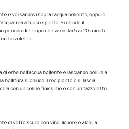
ente e versandovi sopra l’acqua bollente, oppure
acqua, ma a fuoco spento. Si chiude il
 un periodo di tempo che varia dai 5 ai 20 minuti.
 un fazzoletto.
di erbe nell’acqua bollente e lasciando bollire a
 bollitura si chiude il recipiente e si lascia
 cola con un colino finissimo o con un fazzoletto.
te di vetro scuro con vino, liquore o alcol, a