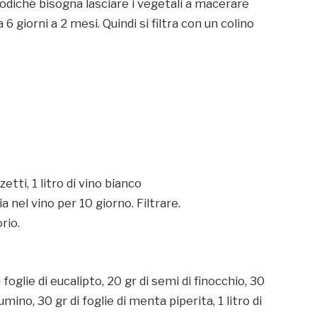
podiché bisogna lasciare i vegetali a macerare
 giorni a 2 mesi. Quindi si filtra con un colino
zzetti, 1 litro di vino bianco
a nel vino per 10 giorno. Filtrare.
rio.
di foglie di eucalipto, 20 gr di semi di finocchio, 30
umino, 30 gr di foglie di menta piperita, 1 litro di