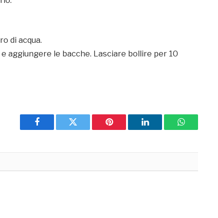
rio.
ro di acqua.
 e aggiungere le bacche. Lasciare bollire per 10
Facebook
Twitter
Pinterest
LinkedIn
WhatsApp