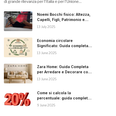
di grande rilevanza per l’Italia e per l’Unione…
Noemi Bocchi fisico: Altezza,
Capelli, Figli, Patrimonio e
Instagram
13 July 2025
Economia circolare
Significato: Guida completa
alla Sostenibilità
13 June 2025
Zara Home: Guida Completa
per Arredare e Decorare con
Stile
13 June 2025
Come si calcola la
percentuale: guida completa e
pratica
9 June 2025