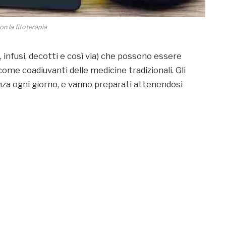
on la fitoterapia
, infusi, decotti e così via) che possono essere
 come coadiuvanti delle medicine tradizionali. Gli
nza ogni giorno, e vanno preparati attenendosi