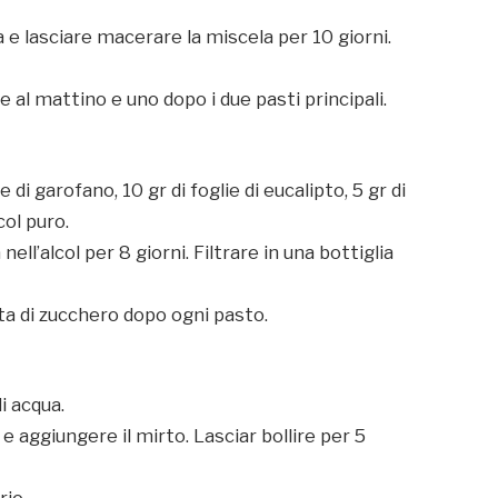
 e lasciare macerare la miscela per 10 giorni.
 al mattino e uno dopo i due pasti principali.
e di garofano, 10 gr di foglie di eucalipto, 5 gr di
col puro.
ll’alcol per 8 giorni. Filtrare in una bottiglia
a di zucchero dopo ogni pasto.
di acqua.
e aggiungere il mirto. Lasciar bollire per 5