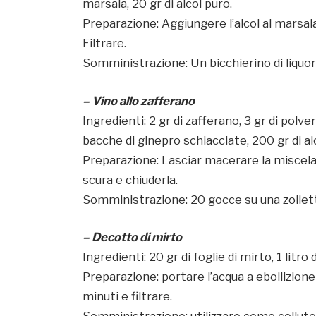
marsala, 20 gr di alcol puro.
Preparazione: Aggiungere l’alcol al marsala
Filtrare.
Somministrazione: Un bicchierino di liquore
– Vino allo zafferano
Ingredienti: 2 gr di zafferano, 3 gr di polver
bacche di ginepro schiacciate, 200 gr di al
Preparazione: Lasciar macerare la miscela ne
scura e chiuderla.
Somministrazione: 20 gocce su una zollett
– Decotto di mirto
Ingredienti: 20 gr di foglie di mirto, 1 litro 
Preparazione: portare l’acqua a ebollizione 
minuti e filtrare.