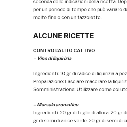
seconda delle indicazioni della ricetta. Do
per un periodo di tempo che può variare da 6
molto fine o con un fazzoletto.
ALCUNE RICETTE
CONTRO L’ALITO CATTIVO
– Vino di liquirizia
Ingredienti: 10 gr di radice di liquirizia a pe
Preparazione: Lasciare macerare la liquirizi
Somministrazione: Utilizzare come colluto
– Marsala aromatico
Ingredienti: 20 gr di foglie di allora, 20 gr 
gr di semi di anice verde, 20 gr di semi di c