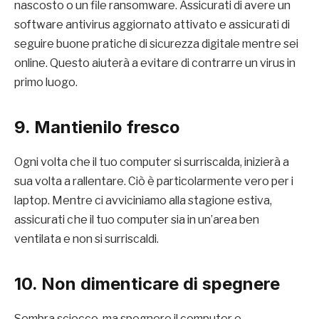
nascosto o un file ransomware. Assicurati di avere un
software antivirus aggiornato attivato e assicurati di
seguire buone pratiche di sicurezza digitale mentre sei
online. Questo aiuterà a evitare di contrarre un virus in
primo luogo.
9. Mantienilo fresco
Ogni volta che il tuo computer si surriscalda, inizierà a
sua volta a rallentare. Ciò è particolarmente vero per i
laptop. Mentre ci avviciniamo alla stagione estiva,
assicurati che il tuo computer sia in un’area ben
ventilata e non si surriscaldi.
10. Non dimenticare di spegnere
Sembra sciocco, ma spegnere il computer e