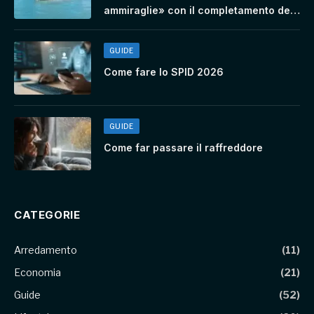
ammiraglie» con il completamento del
viaggio inaugurale di Vista Aurora
GUIDE
Come fare lo SPID 2026
GUIDE
Come far passare il raffreddore
CATEGORIE
Arredamento
(11)
Economia
(21)
Guide
(52)