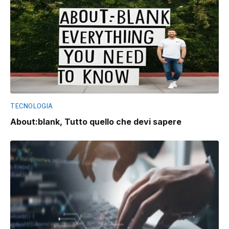
TECNOLOGIA
About:blank, Tutto quello che devi sapere