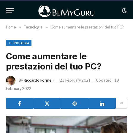
Home
»
Tecnologia
»
Come aumentare le prestazioni del tuo PC?
TECNOLOGIA
Come aumentare le
prestazioni del tuo PC?
By
Riccardo Formelli
23 February 2021
Updated:
19
February 2022