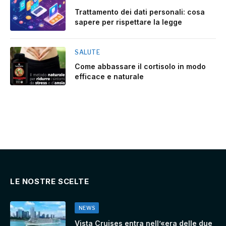
Trattamento dei dati personali: cosa
sapere per rispettare la legge
SALUTE
Come abbassare il cortisolo in modo
efficace e naturale
LE NOSTRE SCELTE
NEWS
Vista Cruises entra nell’«era delle due