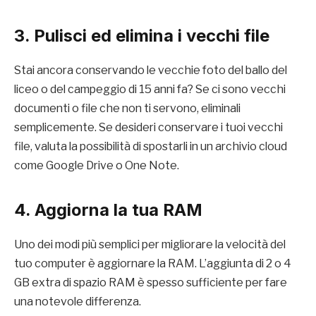
3. Pulisci ed elimina i vecchi file
Stai ancora conservando le vecchie foto del ballo del
liceo o del campeggio di 15 anni fa? Se ci sono vecchi
documenti o file che non ti servono, eliminali
semplicemente. Se desideri conservare i tuoi vecchi
file, valuta la possibilità di spostarli in un archivio cloud
come Google Drive o One Note.
4. Aggiorna la tua RAM
Uno dei modi più semplici per migliorare la velocità del
tuo computer è aggiornare la RAM. L’aggiunta di 2 o 4
GB extra di spazio RAM è spesso sufficiente per fare
una notevole differenza.