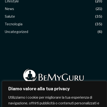
Lifestyle
(20)
News
(21)
Salute
(35)
Tecnologia
(35)
Uncategorized
(6)
Diamo valore alla tua privacy
Facebook
X
Instagram
Pinterest
Utilizziamo i cookie per migliorare la tua esperienza di
(Twitter)
navigazione, offrirti pubblicità o contenuti personalizzati e