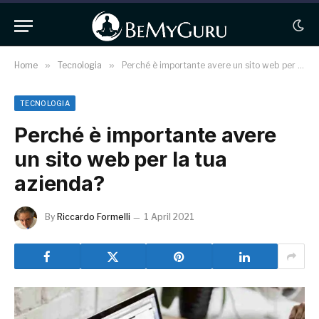
Home
»
Tecnologia
»
Perché è importante avere un sito web per la tua azienda?
TECNOLOGIA
Perché è importante avere
un sito web per la tua
azienda?
By
Riccardo Formelli
1 April 2021