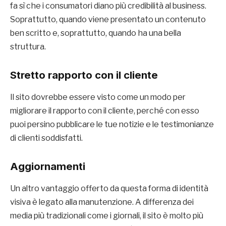
fa sì che i consumatori diano più credibilità al business.
Soprattutto, quando viene presentato un contenuto
ben scritto e, soprattutto, quando ha una bella
struttura.
Stretto rapporto con il cliente
Il sito dovrebbe essere visto come un modo per
migliorare il rapporto con il cliente, perché con esso
puoi persino pubblicare le tue notizie e le testimonianze
di clienti soddisfatti.
Aggiornamenti
Un altro vantaggio offerto da questa forma di identità
visiva è legato alla manutenzione. A differenza dei
media più tradizionali come i giornali, il sito è molto più