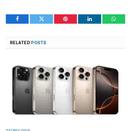
Facebook
Twitter
Pinterest
LinkedIn
WhatsA
RELATED
POSTS
TECNOLOGIA