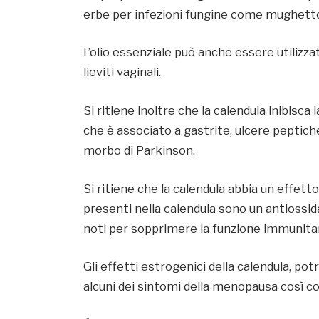
erbe per infezioni fungine come mughetto,
L’olio essenziale può anche essere utilizza
lieviti vaginali.
Si ritiene inoltre che la calendula inibisca 
che è associato a gastrite, ulcere peptic
morbo di Parkinson.
Si ritiene che la calendula abbia un effett
presenti nella calendula sono un antiossida
noti per sopprimere la funzione immunitar
Gli effetti estrogenici della calendula, p
alcuni dei sintomi della menopausa così co