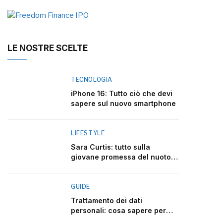
LE NOSTRE SCELTE
TECNOLOGIA
iPhone 16: Tutto ciò che devi
sapere sul nuovo smartphone
LIFESTYLE
Sara Curtis: tutto sulla
giovane promessa del nuoto
italiano
GUIDE
Trattamento dei dati
personali: cosa sapere per
rispettare la legge