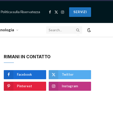
Politica sulla Riservatezza
SERVIZI
Facebook
X
Instagram
(Twitter)
cnologia
RIMANI IN CONTATTO
Facebook
Twitter
Pinterest
Instagram