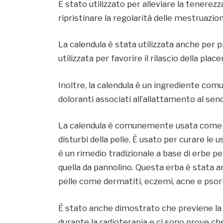
È stato utilizzato per alleviare la tenerez
ripristinare la regolarità delle mestruazion
La calendula è stata utilizzata anche per 
utilizzata per favorire il rilascio della plac
Inoltre, la calendula è un ingrediente comu
doloranti associati all’allattamento al seno
La calendula è comunemente usata come tr
disturbi della pelle. È usato per curare le 
è un rimedio tradizionale a base di erbe pe
quella da pannolino. Questa erba è stata a
pelle come dermatiti, eczemi, acne e psori
È stato anche dimostrato che previene la 
durante la radioterapia e ci sono prove che