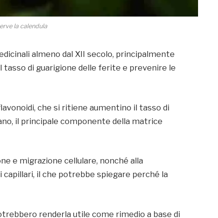
erve la calendula
edicinali almeno dal XII secolo, principalmente
tasso di guarigione delle ferite e prevenire le
lavonoidi, che si ritiene aumentino il tasso di
ano, il principale componente della matrice
one e migrazione cellulare, nonché alla
capillari, il che potrebbe spiegare perché la
potrebbero renderla utile come rimedio a base di