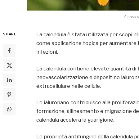
A cosa s
La calendula è stata utilizzata per scopi m
SHARE
come applicazione topica per aumentare il 
infezioni.
La calendula contiene elevate quantità di f
neovascolarizzazione e depositino ialuron
extracellulare nelle cellule.
Lo ialuronano contribuisce alla proliferazi
formazione, allineamento e migrazione dei 
calendula accelera la guarigione.
Le proprietà antifungine della calendula 