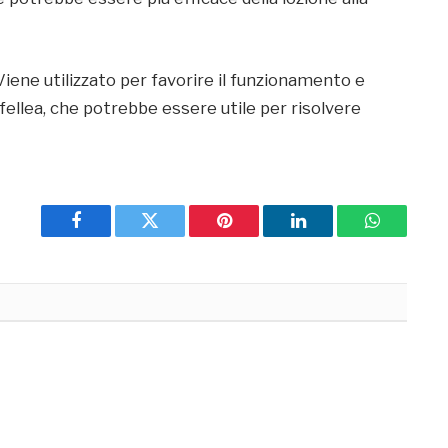
Viene utilizzato per favorire il funzionamento e
tifellea, che potrebbe essere utile per risolvere
Facebook
Twitter
Pinterest
LinkedIn
WhatsApp