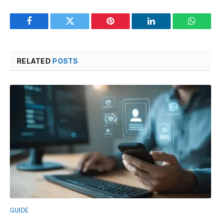
Facebook
Twitter
Pinterest
LinkedIn
WhatsA
RELATED
POSTS
GUIDE