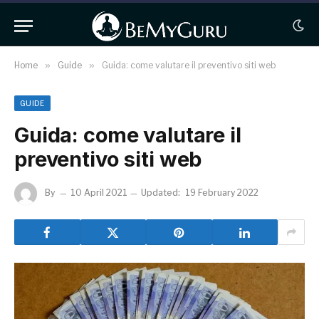
Home
»
Guide
»
Guida: come valutare il preventivo siti web
GUIDE
Guida: come valutare il
preventivo siti web
By
10 April 2021
Updated:
19 February 2022