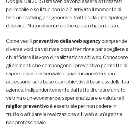
Google. Dal 2015 i siti web devono essere ottimizzati
per mobile e se il tuo non lo è è arrivato il momento di
fare un restyling per generare traffico da ogni tipologia
di device. Naturalmente anche questo ha un costo.
Come vedi il
preventivo della web agency
comprende
diverse voci, da valutare con attenzione per scegliere a
chi affidare il lavoro di realizzazione siti web. Conoscere
gli elementi che compongono il preventivo permette di
sapere cosa è essenziale e quali funzionalità sono
accessorie, sulla base degli obiettivi di business della tua
azienda. Indipendentemente dal fatto di creare un sito
vetrina o un ecommerce, saper analizzare e valutare il
miglior preventivo
è essenziale per non cadere in
truffe o affidare la realizzazione siti web a un’agenzia
non professionale.