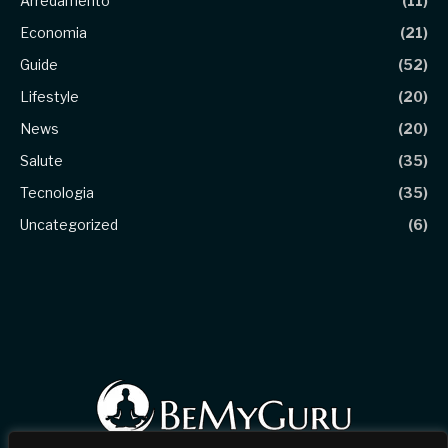
Arredamento
(11)
Economia
(21)
Guide
(52)
Lifestyle
(20)
News
(20)
Salute
(35)
Tecnologia
(35)
Uncategorized
(6)