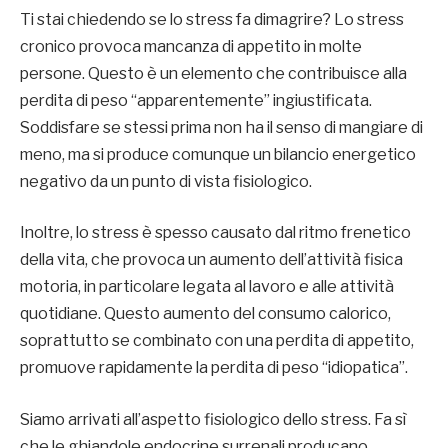
Ti stai chiedendo se lo stress fa dimagrire? Lo stress
cronico provoca mancanza di appetito in molte
persone. Questo è un elemento che contribuisce alla
perdita di peso “apparentemente” ingiustificata.
Soddisfare se stessi prima non ha il senso di mangiare di
meno, ma si produce comunque un bilancio energetico
negativo da un punto di vista fisiologico.
Inoltre, lo stress è spesso causato dal ritmo frenetico
della vita, che provoca un aumento dell’attività fisica
motoria, in particolare legata al lavoro e alle attività
quotidiane. Questo aumento del consumo calorico,
soprattutto se combinato con una perdita di appetito,
promuove rapidamente la perdita di peso “idiopatica”.
Siamo arrivati ​​all’aspetto fisiologico dello stress. Fa sì
che le ghiandole endocrine surrenali producano