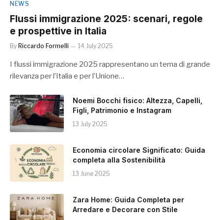
NEWS
Flussi immigrazione 2025: scenari, regole
e prospettive in Italia
By
Riccardo Formelli
14 July 2025
I flussi immigrazione 2025 rappresentano un tema di grande
rilevanza per l’Italia e per l’Unione…
Noemi Bocchi fisico: Altezza, Capelli,
Figli, Patrimonio e Instagram
13 July 2025
Economia circolare Significato: Guida
completa alla Sostenibilità
13 June 2025
Zara Home: Guida Completa per
Arredare e Decorare con Stile