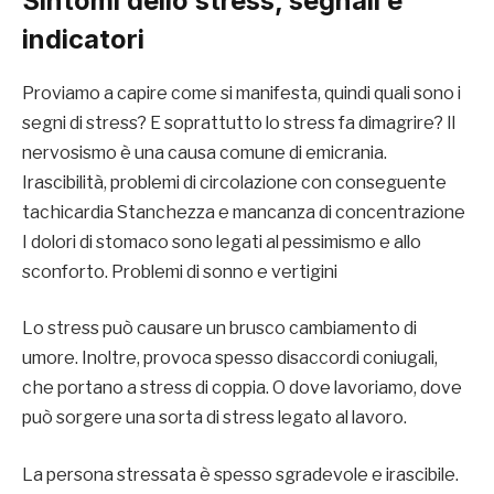
Sintomi dello stress, segnali e
indicatori
Proviamo a capire come si manifesta, quindi quali sono i
segni di stress? E soprattutto lo stress fa dimagrire? Il
nervosismo è una causa comune di emicrania.
Irascibilità, problemi di circolazione con conseguente
tachicardia Stanchezza e mancanza di concentrazione
I dolori di stomaco sono legati al pessimismo e allo
sconforto. Problemi di sonno e vertigini
Lo stress può causare un brusco cambiamento di
umore. Inoltre, provoca spesso disaccordi coniugali,
che portano a stress di coppia. O dove lavoriamo, dove
può sorgere una sorta di stress legato al lavoro.
La persona stressata è spesso sgradevole e irascibile.