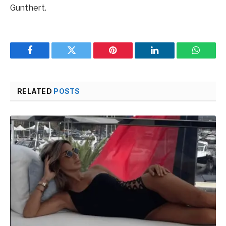
Gunthert.
Facebook
Twitter
Pinterest
LinkedIn
WhatsA
RELATED
POSTS