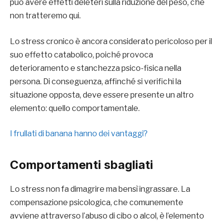
può avere effetti deleteri sulla riduzione del peso, che
non tratteremo qui.
Lo stress cronico è ancora considerato pericoloso per il
suo effetto catabolico, poiché provoca
deterioramento e stanchezza psico-fisica nella
persona. Di conseguenza, affinché si verifichi la
situazione opposta, deve essere presente un altro
elemento: quello comportamentale.
I frullati di banana hanno dei vantaggi?
Comportamenti sbagliati
Lo stress non fa dimagrire ma bensì ingrassare. La
compensazione psicologica, che comunemente
avviene attraverso l’abuso di cibo o alcol, è l’elemento