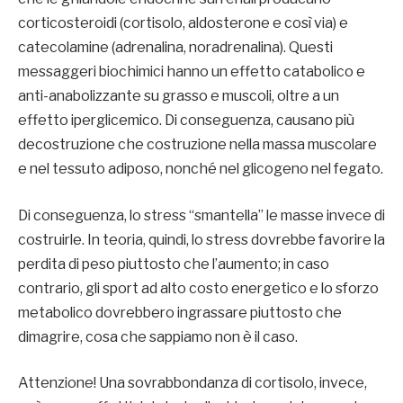
corticosteroidi (cortisolo, aldosterone e così via) e
catecolamine (adrenalina, noradrenalina). Questi
messaggeri biochimici hanno un effetto catabolico e
anti-anabolizzante su grasso e muscoli, oltre a un
effetto iperglicemico. Di conseguenza, causano più
decostruzione che costruzione nella massa muscolare
e nel tessuto adiposo, nonché nel glicogeno nel fegato.
Di conseguenza, lo stress “smantella” le masse invece di
costruirle. In teoria, quindi, lo stress dovrebbe favorire la
perdita di peso piuttosto che l’aumento; in caso
contrario, gli sport ad alto costo energetico e lo sforzo
metabolico dovrebbero ingrassare piuttosto che
dimagrire, cosa che sappiamo non è il caso.
Attenzione! Una sovrabbondanza di cortisolo, invece,