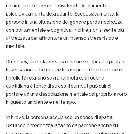
un ambiente di lavoro considerato fisicamente e
psicologicamente degradante. Successivamente, la
persona in una situazione del genere perde ricchezza
comportamentale e cognitiva. Inoltre, non si sente più
attrezzata per affrontare un intenso stress fisico e
mentale.
Di conseguenza, la persona che ne è colpita ha paura e
la sensazione che non ce la farà più. La frustrazione e
l’infelicità regnano sovrane. Inoltre, la routine
quotidiana è fonte di stress. Il burnout può quindi
portare ad una dissociazione mentale dal proprio lavoro
in questo ambiente e nel tempo.
In breve, la persona acquisisce un senso di apatia.
Distacco e freddezza la fanno da padrone anche sul
posto di lavoro. Il burnout può essere pericoloso per la