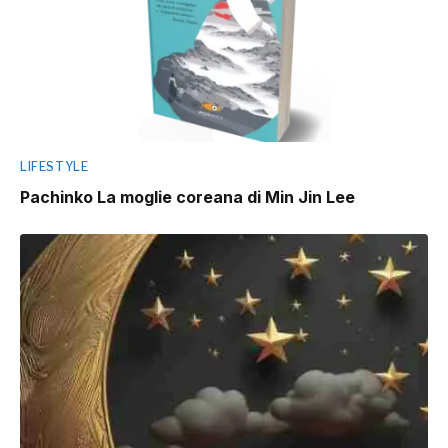
LIFESTYLE
Pachinko La moglie coreana di Min Jin Lee