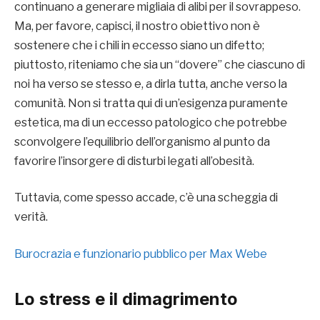
continuano a generare migliaia di alibi per il sovrappeso.
Ma, per favore, capisci, il nostro obiettivo non è
sostenere che i chili in eccesso siano un difetto;
piuttosto, riteniamo che sia un “dovere” che ciascuno di
noi ha verso se stesso e, a dirla tutta, anche verso la
comunità. Non si tratta qui di un’esigenza puramente
estetica, ma di un eccesso patologico che potrebbe
sconvolgere l’equilibrio dell’organismo al punto da
favorire l’insorgere di disturbi legati all’obesità.
Tuttavia, come spesso accade, c’è una scheggia di
verità.
Burocrazia e funzionario pubblico per Max Webe
Lo stress e il dimagrimento