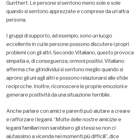
Gunthert. Le persone si sentono meno sole e sole
quando si sentono apprezzate e comprese da un’altra
persona.
I gruppi di supporto, ad esempio, sono un luogo
eccellente in cui le persone possono discutere i propri
problemi con gli altri. Secondo Vitaliano, questo provoca
simpatia e, di conseguenza, ormoni positivi. Vitaliano
afferma che gli individui si sentono meglio quando si
aprono gli uni agli altri e possono relazionarsi alle sfide
reciproche. Inoltre, riconoscere le proprie emozioni e
generare positività da una situazione terribile.
Anche parlare con amici e parenti può aiutare a creare
e rafforzare i legami. “Molte delle nostre amicizie e
legami familiari non sarebbero gli stessi se non ci
aiutassimo a vicenda nei momenti più difficili”, dice