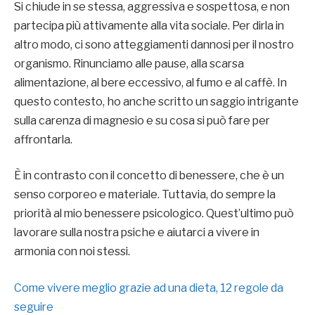
Si chiude in se stessa, aggressiva e sospettosa, e non
partecipa più attivamente alla vita sociale. Per dirla in
altro modo, ci sono atteggiamenti dannosi per il nostro
organismo. Rinunciamo alle pause, alla scarsa
alimentazione, al bere eccessivo, al fumo e al caffè. In
questo contesto, ho anche scritto un saggio intrigante
sulla carenza di magnesio e su cosa si può fare per
affrontarla.
È in contrasto con il concetto di benessere, che è un
senso corporeo e materiale. Tuttavia, do sempre la
priorità al mio benessere psicologico. Quest’ultimo può
lavorare sulla nostra psiche e aiutarci a vivere in
armonia con noi stessi.
Come vivere meglio grazie ad una dieta, 12 regole da
seguire