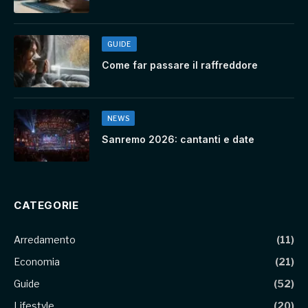
GUIDE
Come far passare il raffreddore
NEWS
Sanremo 2026: cantanti e date
CATEGORIE
Arredamento
(11)
Economia
(21)
Guide
(52)
Lifestyle
(20)