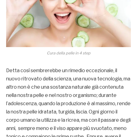
Cura della pelle in 4 step
Detta così sembrerebbe un rimedio eccezionale, il
nuovo ritrovato della scienza, una nuova tecnologia, ma
altro non è che una sostanza naturale già contenuta
nella nostra pelle e nel nostro organismo; durante
l’adolescenza, quando la produzione è al massimo, rende
la nostra pelle idratata, turgida, liscia. Ogni giorno il
corpo umano la utilizza e la ricrea, ma con il passare degli
anni, sempre meno e il viso appare più svuotato, meno
tonico e compaiono le prime rughe. Eppure, avere il