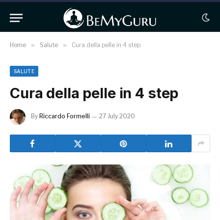
Home
»
Salute
»
Cura della pelle in 4 step
SALUTE
Cura della pelle in 4 step
By
Riccardo Formelli
27 July 2020