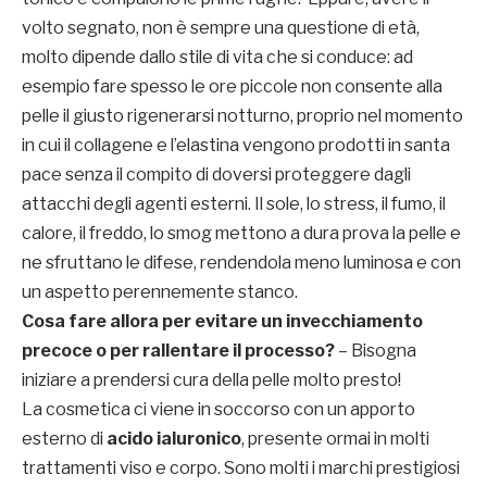
volto segnato, non è sempre una questione di età,
molto dipende dallo stile di vita che si conduce: ad
esempio fare spesso le ore piccole non consente alla
pelle il giusto rigenerarsi notturno, proprio nel momento
in cui il collagene e l’elastina vengono prodotti in santa
pace senza il compito di doversi proteggere dagli
attacchi degli agenti esterni. Il sole, lo stress, il fumo, il
calore, il freddo, lo smog mettono a dura prova la pelle e
ne sfruttano le difese, rendendola meno luminosa e con
un aspetto perennemente stanco.
Cosa fare allora per evitare un invecchiamento
precoce o per rallentare il processo?
– Bisogna
iniziare a prendersi cura della pelle molto presto!
La cosmetica ci viene in soccorso con un apporto
esterno di
acido ialuronico
, presente ormai in molti
trattamenti viso e corpo. Sono molti i marchi prestigiosi