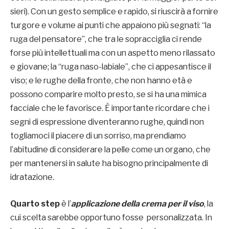
sieri). Con un gesto semplice e rapido, si riuscirà a fornire
turgore e volume ai punti che appaiono più segnati: “la
ruga del pensatore”, che tra le sopracciglia ci rende
forse più intellettuali ma con un aspetto meno rilassato
e giovane; la “ruga naso-labiale”, che ci appesantisce il
viso; e le rughe della fronte, che non hanno età e
possono comparire molto presto, se si ha una mimica
facciale che le favorisce. È importante ricordare che i
segni di espressione diventeranno rughe, quindi non
togliamoci il piacere di un sorriso, ma prendiamo
l’abitudine di considerare la pelle come un organo, che
per mantenersi in salute ha bisogno principalmente di
idratazione.
Quarto step
è l’
applicazione della crema per il viso
, la
cui scelta sarebbe opportuno fosse personalizzata. In