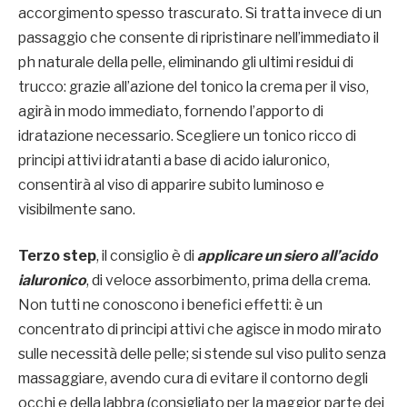
accorgimento spesso trascurato. Si tratta invece di un
passaggio che consente di ripristinare nell’immediato il
ph naturale della pelle, eliminando gli ultimi residui di
trucco: grazie all’azione del tonico la crema per il viso,
agirà in modo immediato, fornendo l’apporto di
idratazione necessario. Scegliere un tonico ricco di
principi attivi idratanti a base di acido ialuronico,
consentirà al viso di apparire subito luminoso e
visibilmente sano.
Terzo step
, il consiglio è di
applicare un siero all’acido
ialuronico
, di veloce assorbimento, prima della crema.
Non tutti ne conoscono i benefici effetti: è un
concentrato di principi attivi che agisce in modo mirato
sulle necessità delle pelle; si stende sul viso pulito senza
massaggiare, avendo cura di evitare il contorno degli
occhi e della labbra (consigliato per la maggior parte dei