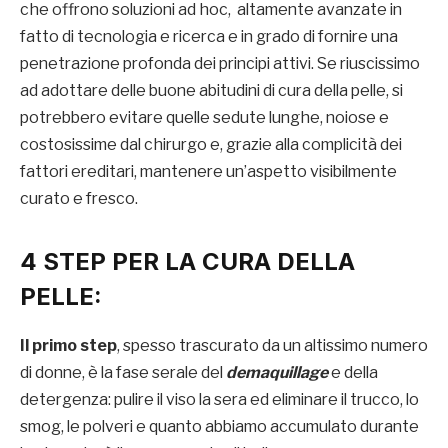
che offrono soluzioni ad hoc, altamente avanzate in
fatto di tecnologia e ricerca e in grado di fornire una
penetrazione profonda dei principi attivi. Se riuscissimo
ad adottare delle buone abitudini di cura della pelle, si
potrebbero evitare quelle sedute lunghe, noiose e
costosissime dal chirurgo e, grazie alla complicità dei
fattori ereditari, mantenere un’aspetto visibilmente
curato e fresco.
4 STEP PER LA CURA DELLA
PELLE:
Il primo step
, spesso trascurato da un altissimo numero
di donne, è la fase serale del
demaquillage
e della
detergenza: pulire il viso la sera ed eliminare il trucco, lo
smog, le polveri e quanto abbiamo accumulato durante