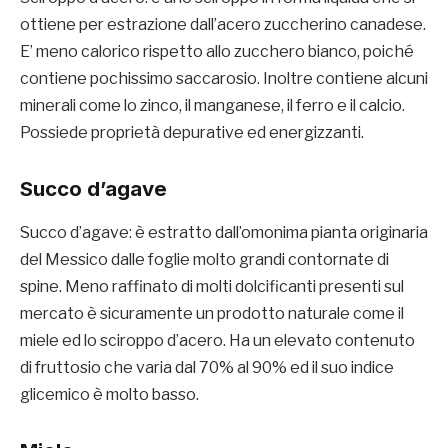
ottiene per estrazione dall’acero zuccherino canadese.
E’ meno calorico rispetto allo zucchero bianco, poiché
contiene pochissimo saccarosio. Inoltre contiene alcuni
minerali come lo zinco, il manganese, il ferro e il calcio.
Possiede proprietà depurative ed energizzanti.
Succo d’agave
Succo d’agave: è estratto dall’omonima pianta originaria
del Messico dalle foglie molto grandi contornate di
spine. Meno raffinato di molti dolcificanti presenti sul
mercato è sicuramente un prodotto naturale come il
miele ed lo sciroppo d’acero. Ha un elevato contenuto
di fruttosio che varia dal 70% al 90% ed il suo indice
glicemico è molto basso.