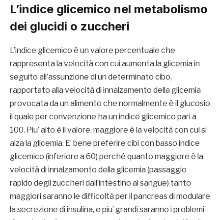
L’indice glicemico nel metabolismo
dei glucidi o zuccheri
L’indice glicemico è un valore percentuale che
rappresenta la velocità con cui aumenta la glicemia in
seguito all’assunzione di un determinato cibo,
rapportato alla velocità di innalzamento della glicemia
provocata da un alimento che normalmente è il glucosio
il quale per convenzione ha un indice glicemico pari a
100. Piu’ alto è il valore, maggiore è la velocità con cui si
alza la glicemia. E’ bene preferire cibi con basso indice
glicemico (inferiore a 60) perché quanto maggiore è la
velocità di innalzamento della glicemia (passaggio
rapido degli zuccheri dall’intestino al sangue) tanto
maggiori saranno le difficoltà per il pancreas di modulare
la secrezione di insulina, e piu’ grandi saranno i problemi