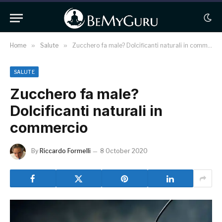
Home
»
Salute
»
Zucchero fa male? Dolcificanti naturali in commercio
SALUTE
Zucchero fa male?
Dolcificanti naturali in
commercio
By
Riccardo Formelli
8 October 2020