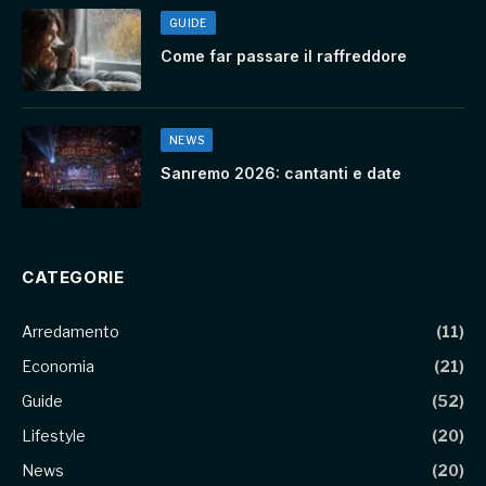
GUIDE
Come far passare il raffreddore
NEWS
Sanremo 2026: cantanti e date
CATEGORIE
Arredamento
(11)
Economia
(21)
Guide
(52)
Lifestyle
(20)
News
(20)