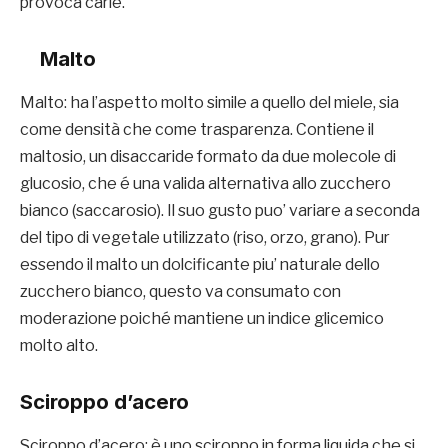
provoca carie.
Malto
Malto: ha l’aspetto molto simile a quello del miele, sia
come densità che come trasparenza. Contiene il
maltosio, un disaccaride formato da due molecole di
glucosio, che é una valida alternativa allo zucchero
bianco (saccarosio). Il suo gusto puo’ variare a seconda
del tipo di vegetale utilizzato (riso, orzo, grano). Pur
essendo il malto un dolcificante piu’ naturale dello
zucchero bianco, questo va consumato con
moderazione poiché mantiene un indice glicemico
molto alto.
Sciroppo d’acero
Sciroppo d’acero: è uno sciroppo in forma liquida che si