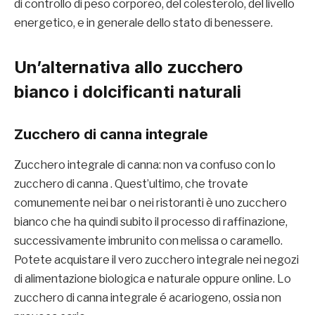
di controllo di peso corporeo, del colesterolo, del livello
energetico, e in generale dello stato di benessere.
Un’alternativa allo zucchero
bianco i dolcificanti naturali
Zucchero di canna integrale
Zucchero integrale di canna: non va confuso con lo
zucchero di canna . Quest’ultimo, che trovate
comunemente nei bar o nei ristoranti è uno zucchero
bianco che ha quindi subito il processo di raffinazione,
successivamente imbrunito con melissa o caramello.
Potete acquistare il vero zucchero integrale nei negozi
di alimentazione biologica e naturale oppure online. Lo
zucchero di canna integrale é acariogeno, ossia non