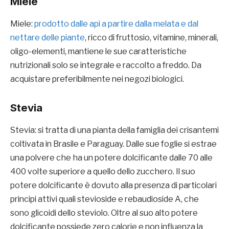
Miele
Miele:
prodotto dalle api a partire dalla melata e dal
nettare delle piante
, ricco di fruttosio, vitamine, minerali,
oligo-elementi, mantiene le sue caratteristiche
nutrizionali solo se integrale e raccolto a freddo. Da
acquistare preferibilmente nei negozi biologici.
Stevia
Stevia: si tratta di una pianta della famiglia dei crisantemi
coltivata in Brasile e Paraguay. Dalle sue foglie si estrae
una polvere che ha un potere dolcificante dalle 70 alle
400 volte superiore a quello dello zucchero. Il suo
potere dolcificante è dovuto alla presenza di particolari
principi attivi quali stevioside e rebaudioside A, che
sono glicoidi dello steviolo. Oltre al suo alto potere
dolcificante possiede zero calorie e non influenza la