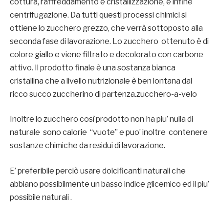
cottura, raffreddamento e cristallizzazione, e infine
centrifugazione. Da tutti questi processi chimici si
ottiene lo zucchero grezzo, che verrà sottoposto alla
seconda fase di lavorazione. Lo zucchero ottenuto è di
colore giallo e viene filtrato e decolorato con carbone
attivo. Il prodotto finale è una sostanza bianca
cristallina che a livello nutrizionale è ben lontana dal
ricco succo zuccherino di partenza.zucchero-a-velo
Inoltre lo zucchero così prodotto non ha piu’ nulla di
naturale sono calorie “vuote” e puo’ inoltre contenere
sostanze chimiche da residui di lavorazione.
E’ preferibile perciò usare dolcificanti naturali che
abbiano possibilmente un basso indice glicemico ed il piu’
possibile naturali .