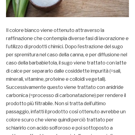
Il colore bianco viene ottenuto attraverso la
raffinazione che contempla diverse fasi di lavorazione e
l’utilizzo di prodotti chimici. Dopo l’estrazione del sugo
per spremitura nel caso della canna, e per diffusione nel
caso della barbabietola, il sugo viene trattato con latte
di calce per separarlo dalle cosiddette impurità (=sali,
minerali, vitamine, proteine e colloidi vegetali).
Successivamente questo viene trattato con anidride
carbonica (=processo di carbonatazione) per rendere il
prodotto più filtrabile. Non si tratta dell’ultimo
passaggio, infatti il prodotto così ottenuto avrebbe un
colore scuro che viene quindi perciò trattato per
schiarirlo con acido solforoso e poi sottoposto a