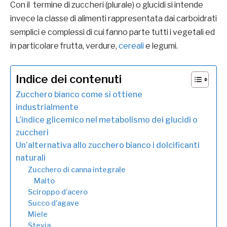
Con il termine di zuccheri (plurale) o glucidi si intende
invece la classe di alimenti rappresentata dai carboidrati
semplici e complessi di cui fanno parte tutti i vegetali ed
in particolare frutta, verdure,
cereali
e legumi.
Indice dei contenuti
Zucchero bianco come si ottiene
industrialmente
L’indice glicemico nel metabolismo dei glucidi o
zuccheri
Un’alternativa allo zucchero bianco i dolcificanti
naturali
Zucchero di canna integrale
Malto
Sciroppo d’acero
Succo d’agave
Miele
Stevia