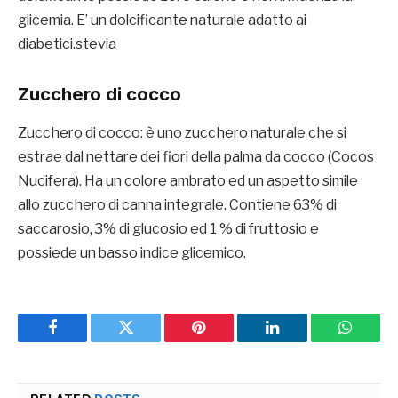
glicemia. E’ un dolcificante naturale adatto ai
diabetici.stevia
Zucchero di cocco
Zucchero di cocco: è uno zucchero naturale che si
estrae dal nettare dei fiori della palma da cocco (Cocos
Nucifera). Ha un colore ambrato ed un aspetto simile
allo zucchero di canna integrale. Contiene 63% di
saccarosio, 3% di glucosio ed 1 % di fruttosio e
possiede un basso indice glicemico.
Facebook
Twitter
Pinterest
LinkedIn
WhatsA