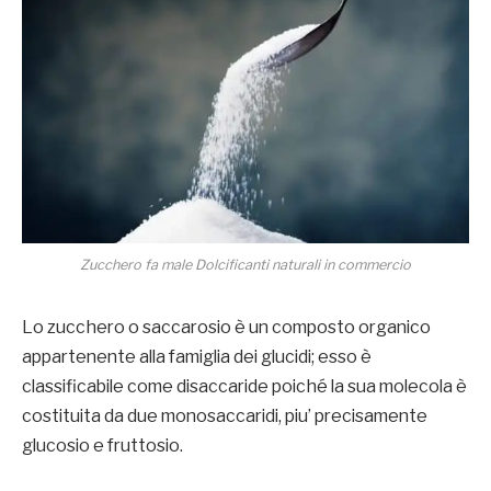
Zucchero fa male Dolcificanti naturali in commercio
Lo zucchero o saccarosio è un composto organico
appartenente alla famiglia dei glucidi; esso è
classificabile come disaccaride poiché la sua molecola è
costituita da due monosaccaridi, piu’ precisamente
glucosio e fruttosio.