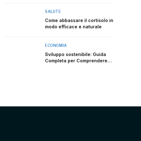
SALUTE
Come abbassare il cortisolo in
modo efficace e naturale
ECONOMIA
Sviluppo sostenibile: Guida
Completa per Comprendere
2025