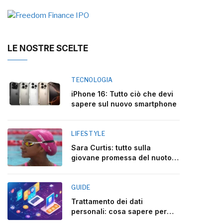
LE NOSTRE SCELTE
TECNOLOGIA
iPhone 16: Tutto ciò che devi
sapere sul nuovo smartphone
LIFESTYLE
Sara Curtis: tutto sulla
giovane promessa del nuoto
italiano
GUIDE
Trattamento dei dati
personali: cosa sapere per
rispettare la legge