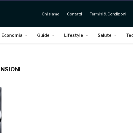
Chi siamo
Contatti
Termini & Condizioni
Economia
Guide
Lifestyle
Salute
Te
ENSIONI