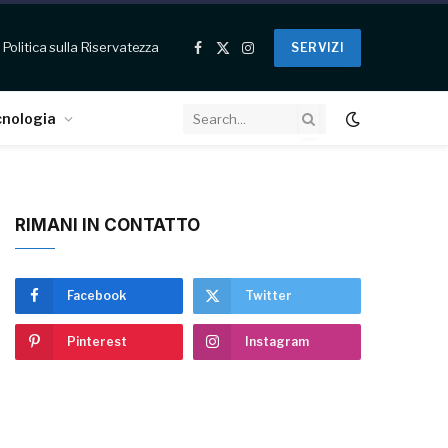
Politica sulla Riservatezza
SERVIZI
Facebook
X
Instagram
(Twitter)
cnologia
RIMANI IN CONTATTO
Facebook
Twitter
Pinterest
Instagram