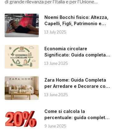
di grande rilevanza per l’Italia e per l’Unione…
Noemi Bocchi fisico: Altezza,
Capelli, Figli, Patrimonio e
Instagram
13 July 2025
Economia circolare
Significato: Guida completa
alla Sostenibilità
13 June 2025
Zara Home: Guida Completa
per Arredare e Decorare con
Stile
13 June 2025
Come si calcola la
percentuale: guida completa e
pratica
9 June 2025