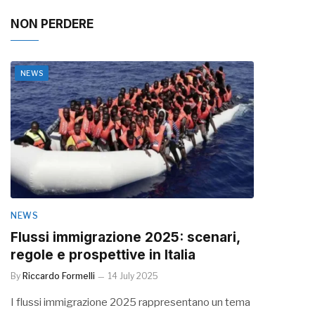
NON PERDERE
NEWS
NEWS
Flussi immigrazione 2025: scenari,
regole e prospettive in Italia
By
Riccardo Formelli
14 July 2025
I flussi immigrazione 2025 rappresentano un tema