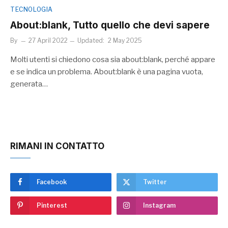
TECNOLOGIA
About:blank, Tutto quello che devi sapere
By
27 April 2022
Updated:
2 May 2025
Molti utenti si chiedono cosa sia about:blank, perché appare
e se indica un problema. About:blank è una pagina vuota,
generata…
RIMANI IN CONTATTO
Facebook
Twitter
Pinterest
Instagram