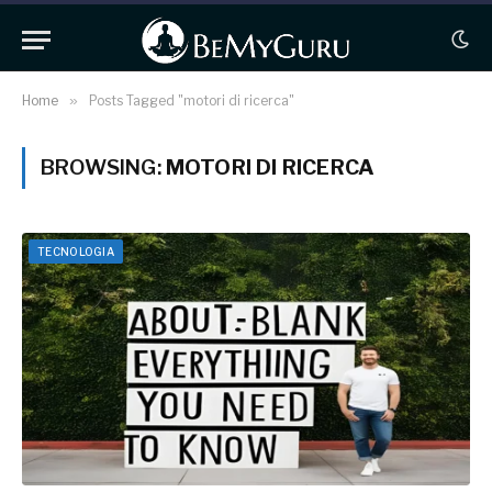
Home
»
Posts Tagged "motori di ricerca"
BROWSING:
MOTORI DI RICERCA
TECNOLOGIA