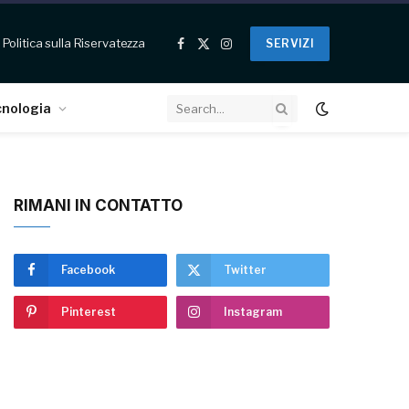
Politica sulla Riservatezza
SERVIZI
Facebook
X
Instagram
(Twitter)
cnologia
RIMANI IN CONTATTO
Facebook
Twitter
Pinterest
Instagram