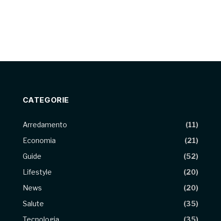
CATEGORIE
Arredamento
(11)
Economia
(21)
Guide
(52)
Lifestyle
(20)
News
(20)
Salute
(35)
Tecnologia
(35)