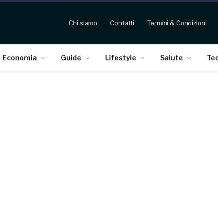
Chi siamo
Contatti
Termini & Condizioni
Economia
Guide
Lifestyle
Salute
Te