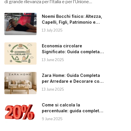
di grande rilevanza per l’Italia e per l’Unione…
Noemi Bocchi fisico: Altezza,
Capelli, Figli, Patrimonio e
Instagram
13 July 2025
Economia circolare
Significato: Guida completa
alla Sostenibilità
13 June 2025
Zara Home: Guida Completa
per Arredare e Decorare con
Stile
13 June 2025
Come si calcola la
percentuale: guida completa e
pratica
9 June 2025