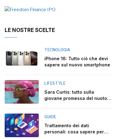
LE NOSTRE SCELTE
TECNOLOGIA
iPhone 16: Tutto ciò che devi
sapere sul nuovo smartphone
LIFESTYLE
Sara Curtis: tutto sulla
giovane promessa del nuoto
italiano
GUIDE
Trattamento dei dati
personali: cosa sapere per
rispettare la legge