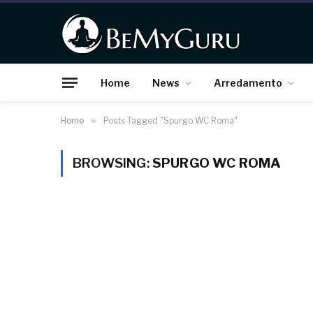
Home
News
Arredamento
Home
»
Posts Tagged "Spurgo WC Roma"
BROWSING:
SPURGO WC ROMA