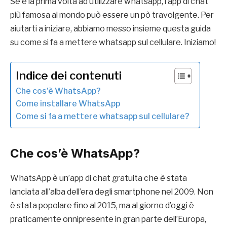
Se è la prima volta ad utilizzare whatsapp, l’app di chat
più famosa al mondo può essere un pò travolgente. Per
aiutarti a iniziare, abbiamo messo insieme questa guida
su come si fa a mettere whatsapp sul cellulare. Iniziamo!
Indice dei contenuti
Che cos’è WhatsApp?
Come installare WhatsApp
Come si fa a mettere whatsapp sul cellulare?
Che cos’è WhatsApp?
WhatsApp è un’app di chat gratuita che è stata
lanciata all’alba dell’era degli smartphone nel 2009. Non
è stata popolare fino al 2015, ma al giorno d’oggi è
praticamente onnipresente in gran parte dell’Europa,