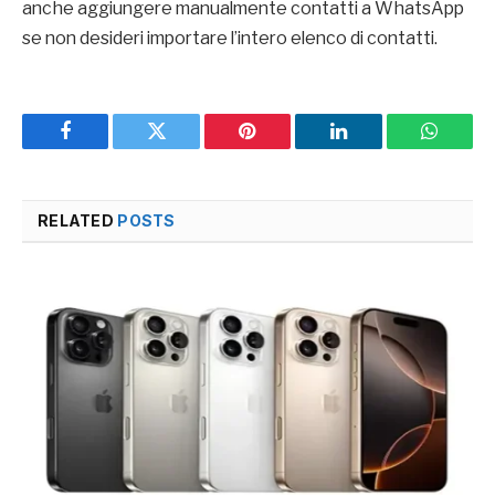
anche aggiungere manualmente contatti a WhatsApp
se non desideri importare l’intero elenco di contatti.
Facebook
Twitter
Pinterest
LinkedIn
WhatsA
RELATED
POSTS