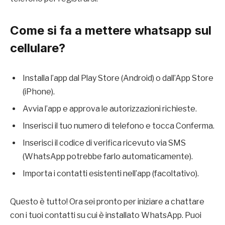
Come si fa a mettere whatsapp sul
cellulare?
Installa l’app dal Play Store (Android) o dall’App Store
(iPhone).
Avvia l’app e approva le autorizzazioni richieste.
Inserisci il tuo numero di telefono e tocca Conferma.
Inserisci il codice di verifica ricevuto via SMS
(WhatsApp potrebbe farlo automaticamente).
Importa i contatti esistenti nell’app (facoltativo).
Questo è tutto! Ora sei pronto per iniziare a chattare
con i tuoi contatti su cui è installato WhatsApp. Puoi