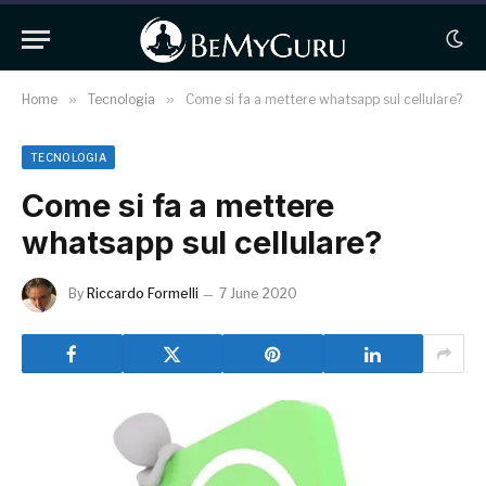
Home
»
Tecnologia
»
Come si fa a mettere whatsapp sul cellulare?
TECNOLOGIA
Come si fa a mettere
whatsapp sul cellulare?
By
Riccardo Formelli
7 June 2020