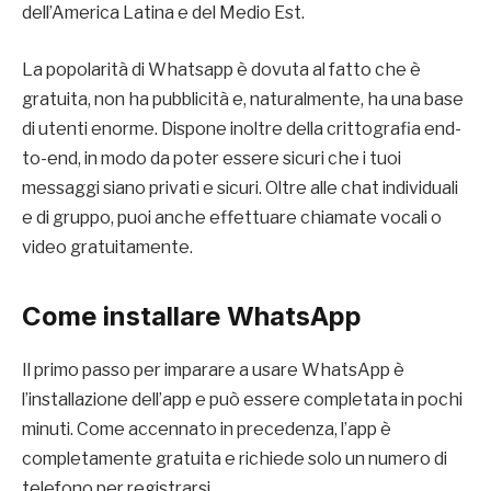
dell’America Latina e del Medio Est.
La popolarità di Whatsapp è dovuta al fatto che è
gratuita, non ha pubblicità e, naturalmente, ha una base
di utenti enorme. Dispone inoltre della crittografia end-
to-end, in modo da poter essere sicuri che i tuoi
messaggi siano privati e sicuri. Oltre alle chat individuali
e di gruppo, puoi anche effettuare chiamate vocali o
video gratuitamente.
Come installare WhatsApp
Il primo passo per imparare a usare WhatsApp è
l’installazione dell’app e può essere completata in pochi
minuti. Come accennato in precedenza, l’app è
completamente gratuita e richiede solo un numero di
telefono per registrarsi.