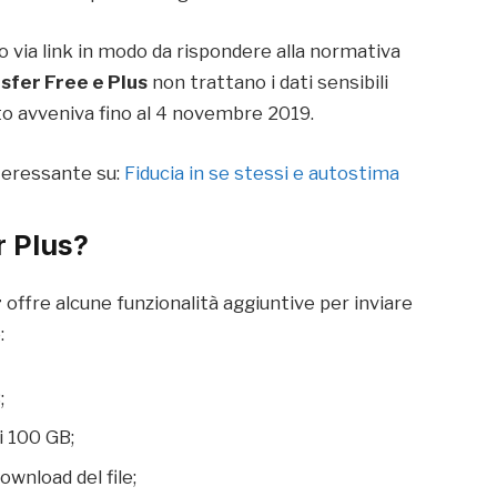
 via link in modo da rispondere alla normativa
sfer Free e Plus
non trattano i dati sensibili
nto avveniva fino al 4 novembre 2019.
nteressante su:
Fiducia in se stessi e autostima
 Plus?
r
offre alcune funzionalità aggiuntive per inviare
:
;
i 100 GB;
wnload del file;