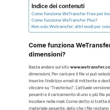
Indice dei contenuti
Come funziona WeTransfer Free per invia
Come funziona WeTransfer Plus?
Non solo Wetransfer: altri modi per cond
Come funziona WeTransfer F
dimensioni?
Basta andare sul sito
www.wetransfer.c
dimensioni. Per caricare il file si può selez
inserire l’indirizzo email di mittente e 
cliccare su “Trasferisci”. L’attuale versione
pesanti e il caricamento di uno o più file 
incollare nella mail. Come detto si tratta
materiale pesante, dato che i file restano 