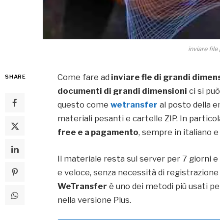
inviare fil
Come fare ad
inviare fle di grandi dimen
SHARE
documenti di grandi dimensioni
ci si pu
questo come
wetransfer
al posto della em
materiali pesanti e cartelle ZIP. In partic
free e a pagamento
, sempre in italiano e
Il materiale resta sul server per 7 giorni 
e veloce, senza necessità di registrazione
WeTransfer
è uno dei metodi più usati per
nella versione Plus.