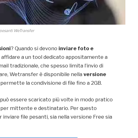
e pesanti WeTransfer
sioni
? Quando si devono
inviare foto e
ò affidare a un tool dedicato appositamente a
ail tradizionale, che spesso limita l’invio di
olare, Wetransfer è disponibile nella
versione
 permette la condivisione di file fino a 2GB.
e può essere scaricato più volte in modo pratico
 per mittente e destinatario. Per questo
 inviare file pesanti, sia nella versione Free sia