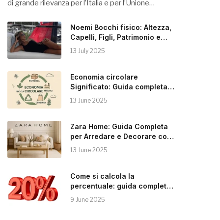
di grande rilevanza per l’Italia e per l’Unione…
Noemi Bocchi fisico: Altezza,
Capelli, Figli, Patrimonio e
Instagram
13 July 2025
Economia circolare
Significato: Guida completa
alla Sostenibilità
13 June 2025
Zara Home: Guida Completa
per Arredare e Decorare con
Stile
13 June 2025
Come si calcola la
percentuale: guida completa e
pratica
9 June 2025