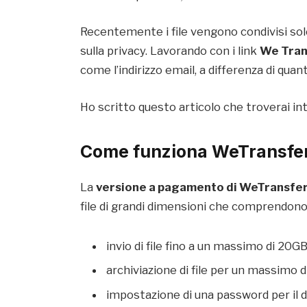
Recentemente i file vengono condivisi solo
sulla privacy. Lavorando con i link
We Tran
come l’indirizzo email, a differenza di qua
Ho scritto questo articolo che troverai i
Come funziona WeTransfer
La
versione a pagamento di WeTransfe
file di grandi dimensioni che comprendono
invio di file fino a un massimo di 20GB
archiviazione di file per un massimo d
impostazione di una password per il do