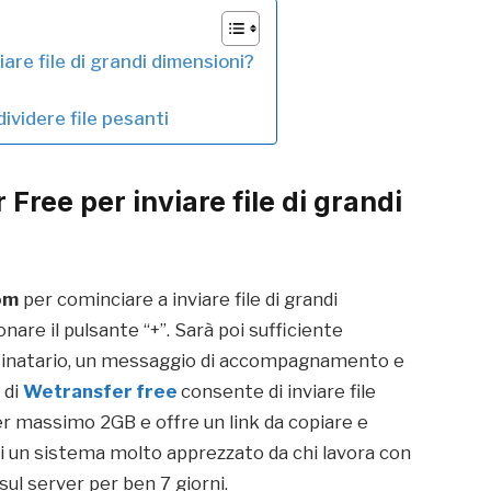
re file di grandi dimensioni?
ividere file pesanti
ree per inviare file di grandi
om
per cominciare a inviare file di grandi
ionare il pulsante “+”. Sarà poi sufficiente
destinatario, un messaggio di accompagnamento e
 di
Wetransfer free
consente di inviare file
per massimo 2GB e offre un link da copiare e
 di un sistema molto apprezzato da chi lavora con
sul server per ben 7 giorni.