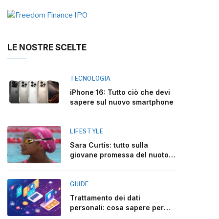
LE NOSTRE SCELTE
TECNOLOGIA
iPhone 16: Tutto ciò che devi
sapere sul nuovo smartphone
LIFESTYLE
Sara Curtis: tutto sulla
giovane promessa del nuoto
italiano
GUIDE
Trattamento dei dati
personali: cosa sapere per
rispettare la legge