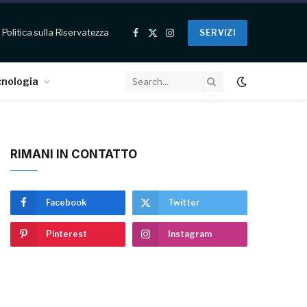
Politica sulla Riservatezza
SERVIZI
Facebook
X
Instagram
(Twitter)
cnologia
RIMANI IN CONTATTO
Facebook
Twitter
Pinterest
Instagram