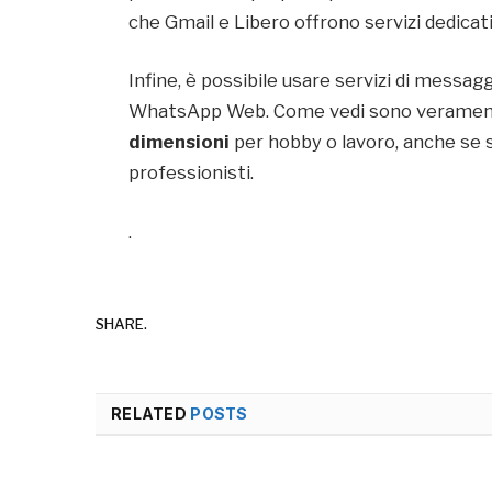
che Gmail e Libero offrono servizi dedicati a
Infine, è possibile usare servizi di messa
WhatsApp Web. Come vedi sono verament
dimensioni
per hobby o lavoro, anche se 
professionisti.
.
SHARE.
RELATED
POSTS