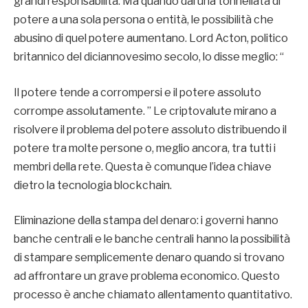
grandi responsabilità. Ma quando dai una tonnellata di
potere a una sola persona o entità, le possibilità che
abusino di quel potere aumentano. Lord Acton, politico
britannico del diciannovesimo secolo, lo disse meglio: “
Il potere tende a corrompersi e il potere assoluto
corrompe assolutamente. ” Le criptovalute mirano a
risolvere il problema del potere assoluto distribuendo il
potere tra molte persone o, meglio ancora, tra tutti i
membri della rete. Questa è comunque l’idea chiave
dietro la tecnologia blockchain.
Eliminazione della stampa del denaro: i governi hanno
banche centrali e le banche centrali hanno la possibilità
di stampare semplicemente denaro quando si trovano
ad affrontare un grave problema economico. Questo
processo è anche chiamato allentamento quantitativo.