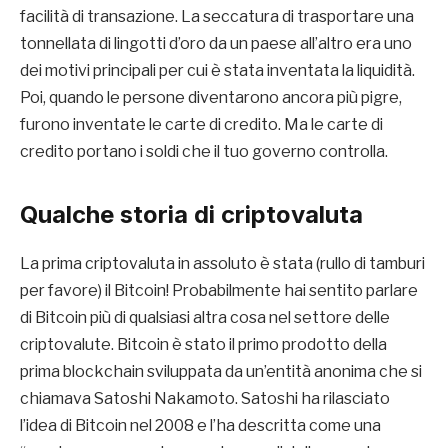
facilità di transazione. La seccatura di trasportare una
tonnellata di lingotti d’oro da un paese all’altro era uno
dei motivi principali per cui è stata inventata la liquidità.
Poi, quando le persone diventarono ancora più pigre,
furono inventate le carte di credito. Ma le carte di
credito portano i soldi che il tuo governo controlla.
Qualche storia di criptovaluta
La prima criptovaluta in assoluto è stata (rullo di tamburi
per favore) il Bitcoin! Probabilmente hai sentito parlare
di Bitcoin più di qualsiasi altra cosa nel settore delle
criptovalute. Bitcoin è stato il primo prodotto della
prima blockchain sviluppata da un’entità anonima che si
chiamava Satoshi Nakamoto. Satoshi ha rilasciato
l’idea di Bitcoin nel 2008 e l’ha descritta come una