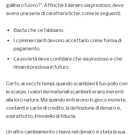
gallina o l’uovo?”. Affinché il denaro sia prezioso, deve
avere una serie di caratteristiche, come le seguenti:
Basta che ce l’abbiano.
I commercianti devono accettarlo come forma di
pagamento.
La società deve confidare che sia prezioso e che
rimarrà preziosa in futuro.
Certo, ai vecchi tempi, quando scambiavi il tuo pollo con
le scarpe, i valori dei materiali scambiati erano inerenti
alla loro natura. Ma quando entrarono in gioco monete,
contanti e carte di credito, la definizione di denaro e,
soprattutto, il modello di fiducia.
Un altro cambiamento chiave nel denaro è stata la sua