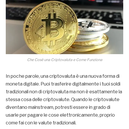
Che Cosè una Criptovaluta e Come Funziona
In poche parole, una criptovaluta è una nuova forma di
moneta digitale. Puoi trasferire digitalmente i tuoi soldi
tradizionali non di criptovaluta ma non è esattamente la
stessa cosa delle criptovalute. Quando le criptovalute
diventano mainstream, potresti essere in grado di
usarle per pagare le cose elettronicamente, proprio
come fai con le valute tradizionali.