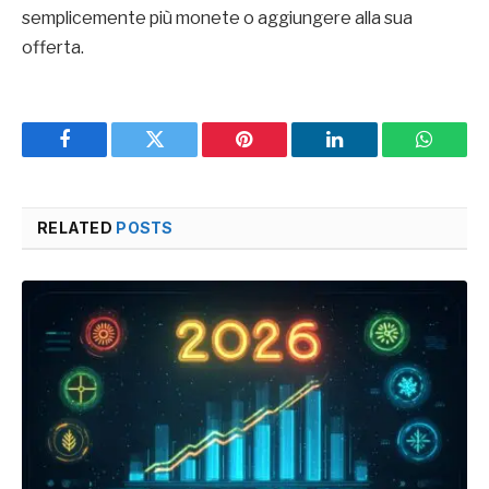
semplicemente più monete o aggiungere alla sua
offerta.
Facebook
Twitter
Pinterest
LinkedIn
WhatsA
RELATED
POSTS