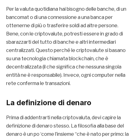
Per la valuta quotidiana hai bisogno delle banche, di un
bancomat o di una connessione a una banca per
ottenerne di più o trasferire soldi ad altre persone.
Bene, con le criptovalute, potresti essere in grado di
sbarazzarti del tutto di banche e altri intermediari
centralizzati. Questo perché le criptovalute si basano
su una tecnologia chiamata blockchain, che è
decentralizzata (il che significa che nessuna singola
entità ne è responsabile). Invece, ogni computer nella
rete conferma le transazioni.
La definizione di denaro
Prima di addentrarti nella criptovaluta, devi capire la
definizione di denaro stesso. La filosofia alla base del
denaro è un po ‘come l’insieme “che è nato per primo: la