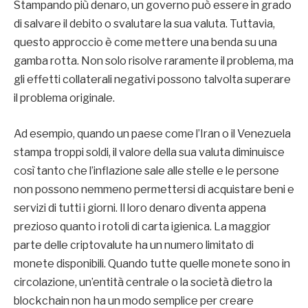
Stampando più denaro, un governo può essere in grado
di salvare il debito o svalutare la sua valuta. Tuttavia,
questo approccio è come mettere una benda su una
gamba rotta. Non solo risolve raramente il problema, ma
gli effetti collaterali negativi possono talvolta superare
il problema originale.
Ad esempio, quando un paese come l’Iran o il Venezuela
stampa troppi soldi, il valore della sua valuta diminuisce
così tanto che l’inflazione sale alle stelle e le persone
non possono nemmeno permettersi di acquistare beni e
servizi di tutti i giorni. Il loro denaro diventa appena
prezioso quanto i rotoli di carta igienica. La maggior
parte delle criptovalute ha un numero limitato di
monete disponibili. Quando tutte quelle monete sono in
circolazione, un’entità centrale o la società dietro la
blockchain non ha un modo semplice per creare