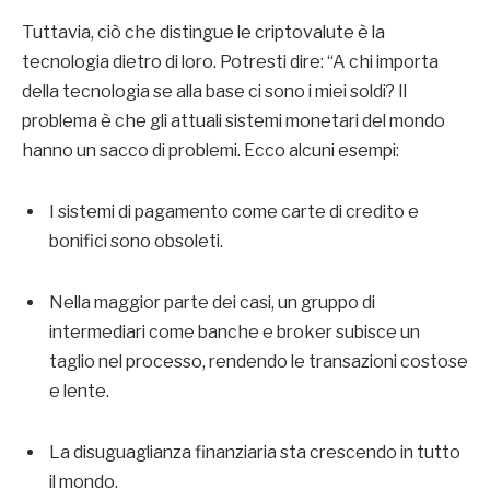
Tuttavia, ciò che distingue le criptovalute è la
tecnologia dietro di loro. Potresti dire: “A chi importa
della tecnologia se alla base ci sono i miei soldi? Il
problema è che gli attuali sistemi monetari del mondo
hanno un sacco di problemi. Ecco alcuni esempi:
I sistemi di pagamento come carte di credito e
bonifici sono obsoleti.
Nella maggior parte dei casi, un gruppo di
intermediari come banche e broker subisce un
taglio nel processo, rendendo le transazioni costose
e lente.
La disuguaglianza finanziaria sta crescendo in tutto
il mondo.