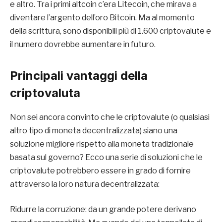
e altro. Tra i primi altcoin c’era Litecoin, che mirava a
diventare l’argento dell’oro Bitcoin. Ma al momento
della scrittura, sono disponibili più di 1.600 criptovalute e
il numero dovrebbe aumentare in futuro.
Principali vantaggi della
criptovaluta
Non sei ancora convinto che le criptovalute (o qualsiasi
altro tipo di moneta decentralizzata) siano una
soluzione migliore rispetto alla moneta tradizionale
basata sul governo? Ecco una serie di soluzioni che le
criptovalute potrebbero essere in grado di fornire
attraverso la loro natura decentralizzata:
Ridurre la corruzione: da un grande potere derivano