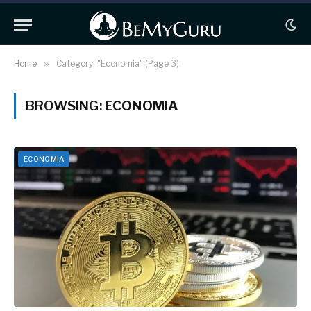
Home
»
Category: "Economia" (Page 3)
BROWSING:
ECONOMIA
ECONOMIA