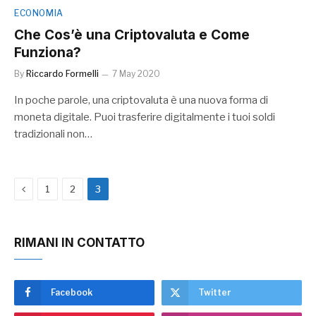
ECONOMIA
Che Cos’è una Criptovaluta e Come
Funziona?
By
Riccardo Formelli
7 May 2020
In poche parole, una criptovaluta è una nuova forma di
moneta digitale. Puoi trasferire digitalmente i tuoi soldi
tradizionali non…
Previous
1
2
3
RIMANI IN CONTATTO
Facebook
Twitter