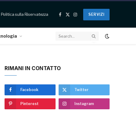
Politica sulla Riservatezza
SERVIZI
Facebook
X
Instagram
(Twitter)
cnologia
RIMANI IN CONTATTO
Facebook
Twitter
Pinterest
Instagram