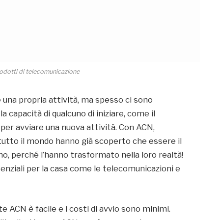
odotti di telecomunicazione
una propria attività, ma spesso ci sono
a capacità di qualcuno di iniziare, come il
 per avviare una nuova attività. Con ACN,
 tutto il mondo hanno già scoperto che essere il
o, perché l’hanno trasformato nella loro realtà!
senziali per la casa come le telecomunicazioni e
ACN è facile e i costi di avvio sono minimi.