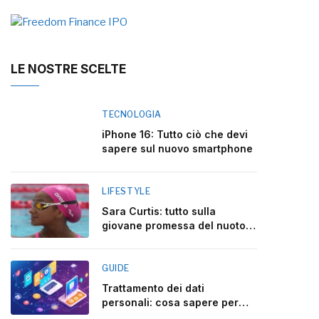
LE NOSTRE SCELTE
TECNOLOGIA
iPhone 16: Tutto ciò che devi
sapere sul nuovo smartphone
LIFESTYLE
Sara Curtis: tutto sulla
giovane promessa del nuoto
italiano
GUIDE
Trattamento dei dati
personali: cosa sapere per
rispettare la legge