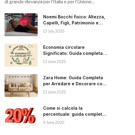
di grande rilevanza per l’Italia e per l’Unione…
Noemi Bocchi fisico: Altezza,
Capelli, Figli, Patrimonio e
Instagram
13 July 2025
Economia circolare
Significato: Guida completa
alla Sostenibilità
13 June 2025
Zara Home: Guida Completa
per Arredare e Decorare con
Stile
13 June 2025
Come si calcola la
percentuale: guida completa e
pratica
9 June 2025