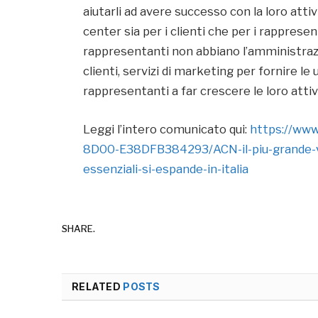
aiutarli ad avere successo con la loro attiv
center sia per i clienti che per i rappresen
rappresentanti non abbiano l’amministrazi
clienti, servizi di marketing per fornire le
rappresentanti a far crescere le loro attiv
Leggi l’intero comunicato qui:
https://www
8D00-E38DFB384293/ACN-il-piu-grande-ven
essenziali-si-espande-in-italia
SHARE.
RELATED
POSTS