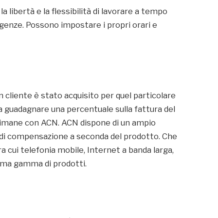
libertà e la flessibilità di lavorare a tempo
igenze. Possono impostare i propri orari e
un cliente è stato acquisito per quel particolare
 guadagnare una percentuale sulla fattura del
te rimane con ACN. ACN dispone di un ampio
e di compensazione a seconda del prodotto. Che
ra cui telefonia mobile, Internet a banda larga,
tima gamma di prodotti.