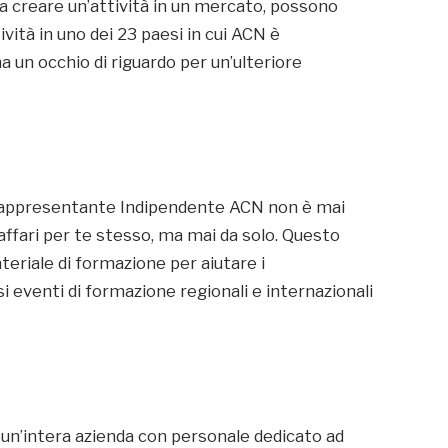
a creare un’attività in un mercato, possono
ività in uno dei 23 paesi in cui ACN è
ha un occhio di riguardo per un’ulteriore
 Rappresentante Indipendente ACN non è mai
 affari per te stesso, ma mai da solo. Questo
riale di formazione per aiutare i
i eventi di formazione regionali e internazionali
 un’intera azienda con personale dedicato ad