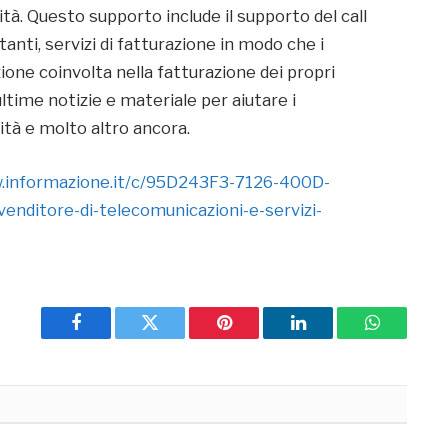
ità. Questo supporto include il supporto del call
tanti, servizi di fatturazione in modo che i
one coinvolta nella fatturazione dei propri
 ultime notizie e materiale per aiutare i
ità e molto altro ancora.
.informazione.it/c/95D243F3-7126-400D-
ditore-di-telecomunicazioni-e-servizi-
Facebook
Twitter
Pinterest
LinkedIn
WhatsApp