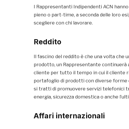
I Rappresentanti Indipendenti ACN hanno la 
pieno o part-time, a seconda delle loro es
scegliere con chi lavorare.
Reddito
Il fascino del reddito è che una volta che 
prodotto, un Rappresentante continuerà a
cliente per tutto il tempo in cui il clien
portafoglio di prodotti con diverse form
si tratti di promuovere servizi telefonici t
energia, sicurezza domestica o anche l’ul
Affari internazionali