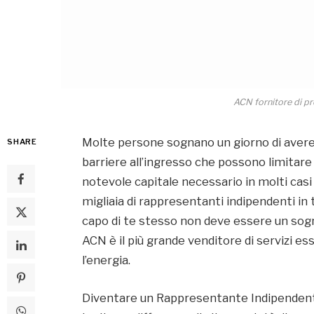
ACN fornitore di pr
Molte persone sognano un giorno di avere 
SHARE
barriere all’ingresso che possono limitare l
notevole capitale necessario in molti casi
migliaia di rappresentanti indipendenti in
capo di te stesso non deve essere un sogn
ACN è il più grande venditore di servizi es
l’energia.
Diventare un Rappresentante Indipendente 