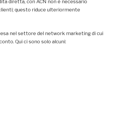
endita diretta, con ACN non è necessario
clienti; questo riduce ulteriormente
resa nel settore del network marketing di cui
to. Qui ci sono solo alcuni: