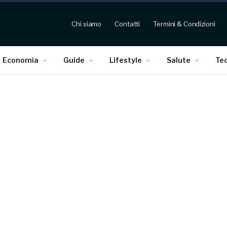
Chi siamo
Contatti
Termini & Condizioni
Economia
Guide
Lifestyle
Salute
Te