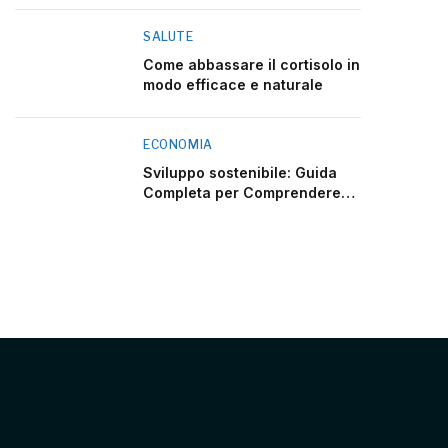
SALUTE
Come abbassare il cortisolo in
modo efficace e naturale
ECONOMIA
Sviluppo sostenibile: Guida
Completa per Comprendere
2025