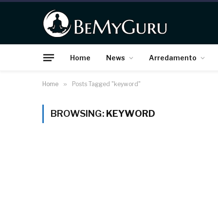
Home
News
Arredamento
Home
»
Posts Tagged "keyword"
BROWSING:
KEYWORD