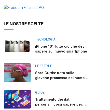
LE NOSTRE SCELTE
TECNOLOGIA
iPhone 16: Tutto ciò che devi
sapere sul nuovo smartphone
LIFESTYLE
Sara Curtis: tutto sulla
giovane promessa del nuoto
italiano
GUIDE
Trattamento dei dati
personali: cosa sapere per
rispettare la legge