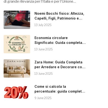
di grande rilevanza per l’Italia e per l’Unione…
Noemi Bocchi fisico: Altezza,
Capelli, Figli, Patrimonio e
Instagram
13 July 2025
Economia circolare
Significato: Guida completa
alla Sostenibilità
13 June 2025
Zara Home: Guida Completa
per Arredare e Decorare con
Stile
13 June 2025
Come si calcola la
percentuale: guida completa e
pratica
9 June 2025