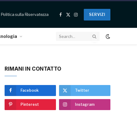
Politica sulla Riservatezza
SERVIZI
Facebook
X
Instagram
(Twitter)
cnologia
RIMANI IN CONTATTO
Facebook
Twitter
Pinterest
Instagram