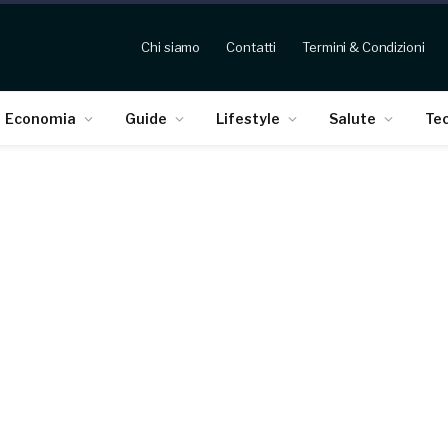
Chi siamo
Contatti
Termini & Condizioni
Economia
Guide
Lifestyle
Salute
Te