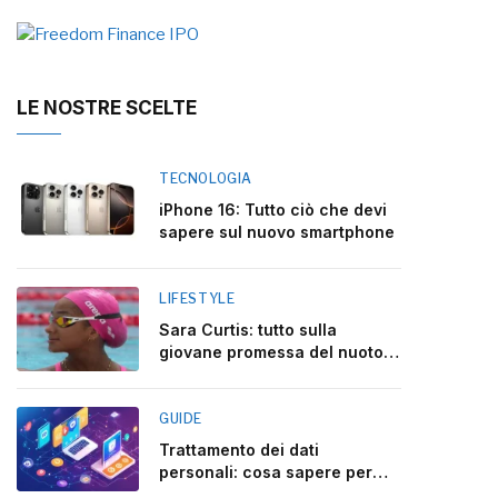
LE NOSTRE SCELTE
TECNOLOGIA
iPhone 16: Tutto ciò che devi
sapere sul nuovo smartphone
LIFESTYLE
Sara Curtis: tutto sulla
giovane promessa del nuoto
italiano
GUIDE
Trattamento dei dati
personali: cosa sapere per
rispettare la legge