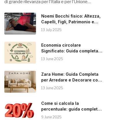
di grande rilevanza per l’Italia e per l’Unione…
Noemi Bocchi fisico: Altezza,
Capelli, Figli, Patrimonio e
Instagram
13 July 2025
Economia circolare
Significato: Guida completa
alla Sostenibilità
13 June 2025
Zara Home: Guida Completa
per Arredare e Decorare con
Stile
13 June 2025
Come si calcola la
percentuale: guida completa e
pratica
9 June 2025