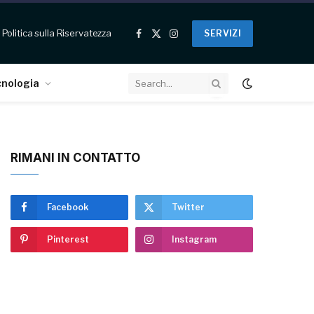
Politica sulla Riservatezza
SERVIZI
Facebook
X
Instagram
(Twitter)
cnologia
RIMANI IN CONTATTO
Facebook
Twitter
Pinterest
Instagram