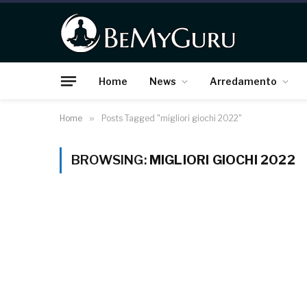
Home
News
Arredamento
Home
»
Posts Tagged "migliori giochi 2022"
BROWSING:
MIGLIORI GIOCHI 2022