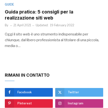
GUIDE
Guida pratica: 5 consigli per la
realizzazione siti web
By
21 April 2021
Updated:
19 February 2022
Oggi il sito web è uno strumento indispensabile per
chiunque, dal libero professionista al titolare di una piccola,
media o…
RIMANI IN CONTATTO
Facebook
Twitter
Pinterest
Instagram