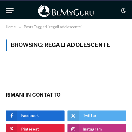
Home
»
Posts Tagged "regali adolescente"
BROWSING:
REGALI ADOLESCENTE
RIMANI IN CONTATTO
Facebook
Twitter
Pinterest
Instagram