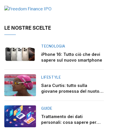
LE NOSTRE SCELTE
TECNOLOGIA
iPhone 16: Tutto ciò che devi
sapere sul nuovo smartphone
LIFESTYLE
Sara Curtis: tutto sulla
giovane promessa del nuoto
italiano
GUIDE
Trattamento dei dati
personali: cosa sapere per
rispettare la legge