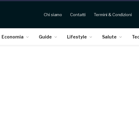
Chi siamo
Contatti
Termini & Condizioni
Economia
Guide
Lifestyle
Salute
Te