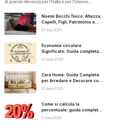
di grande rilevanza per l’Italia e per l’Unione…
Noemi Bocchi fisico: Altezza,
Capelli, Figli, Patrimonio e
Instagram
13 July 2025
Economia circolare
Significato: Guida completa
alla Sostenibilità
13 June 2025
Zara Home: Guida Completa
per Arredare e Decorare con
Stile
13 June 2025
Come si calcola la
percentuale: guida completa e
pratica
9 June 2025