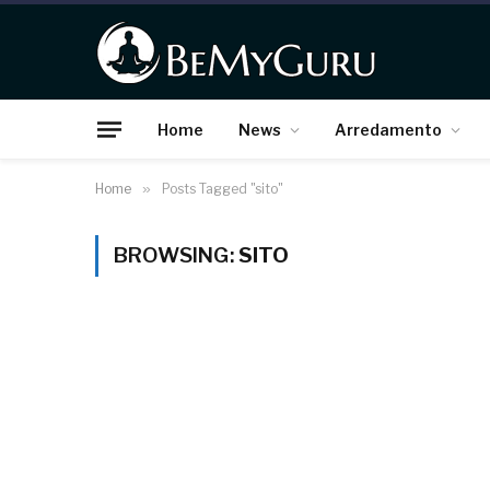
Home
News
Arredamento
Home
»
Posts Tagged "sito"
BROWSING:
SITO