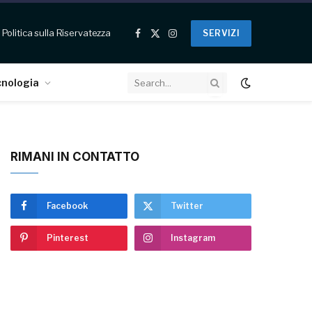
Politica sulla Riservatezza
SERVIZI
Facebook
X
Instagram
(Twitter)
cnologia
RIMANI IN CONTATTO
Facebook
Twitter
Pinterest
Instagram