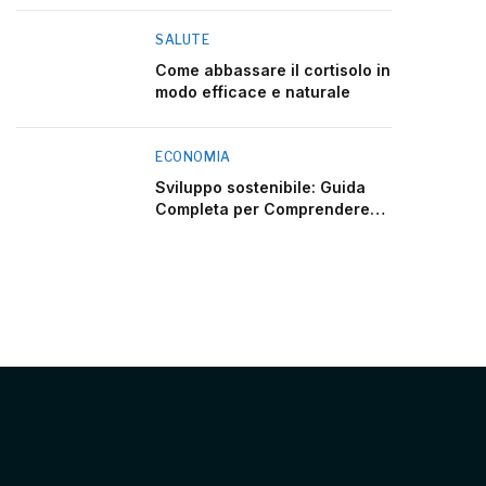
SALUTE
Come abbassare il cortisolo in
modo efficace e naturale
ECONOMIA
Sviluppo sostenibile: Guida
Completa per Comprendere
2025